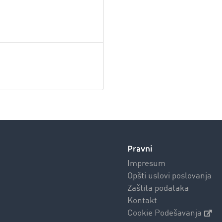
Pravni
Impresum
Opšti uslovi poslovanja
Zaštita podataka
Kontakt
Cookie Podešavanja