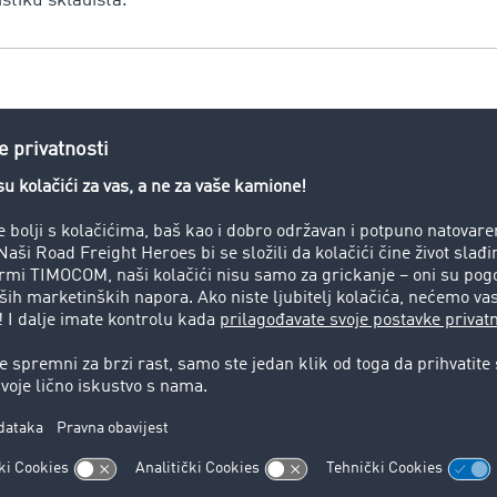
istiku skladišta.