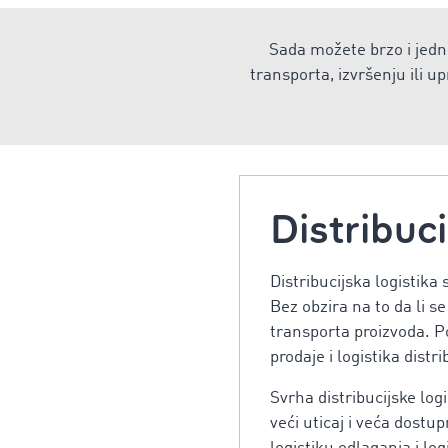
Sada možete brzo i jedno
transporta, izvršenju ili 
Distribuci
Distribucijska logistik
Bez obzira na to da li se
transporta proizvoda. Po
prodaje i logistika distr
Svrha distribucijske log
veći uticaj i veća dostu