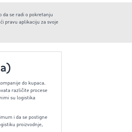
o da se radi o pokretanju
i pravu aplikaciju za svoje
ja)
 kompanije do kupaca.
hvata različite procese
nimi su logistika
inimum i da se postigne
ogistiku proizvodnje,