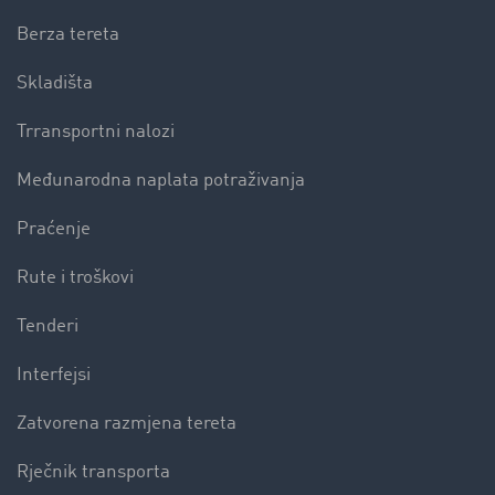
Berza tereta
Skladišta
Trransportni nalozi
Međunarodna naplata potraživanja
Praćenje
Rute i troškovi
Tenderi
Interfejsi
Zatvorena razmjena tereta
Rječnik transporta