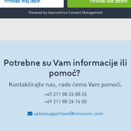
Potrebne su Vam informacije ili
pomoć?
Kontaktirajte nas, rado ćemo Vam pomoći.
+49 211 88 26 88 26
+49 211 88 26 14 00
salessupportsee@timocom.com