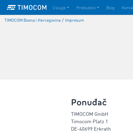
Usluge
Preduzeće
Blog
Konta
TIMOCOM Bosna i Hercegovina
/
Impresum
Ponuđač
TIMOCOM GmbH
Timocom Platz 1
DE-40699 Erkrath