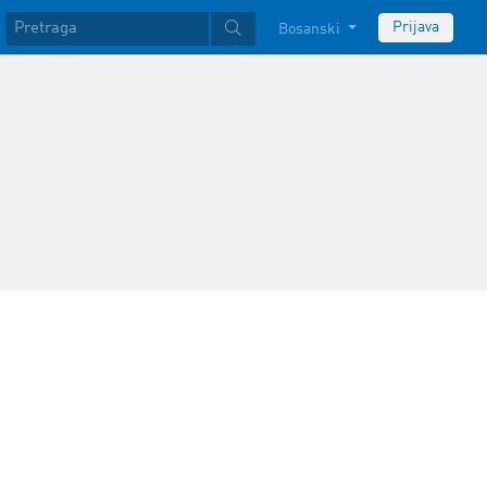
Prijava
Bosanski