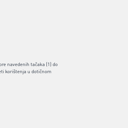
ore navedenih tačaka (1) do
eti korištenja u dotičnom