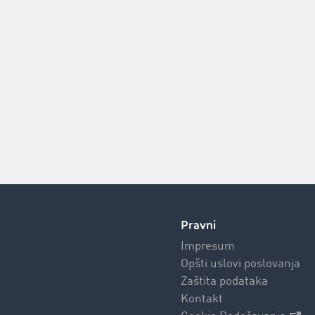
Pravni
Impresum
Opšti uslovi poslovanja
Zaštita podataka
Kontakt