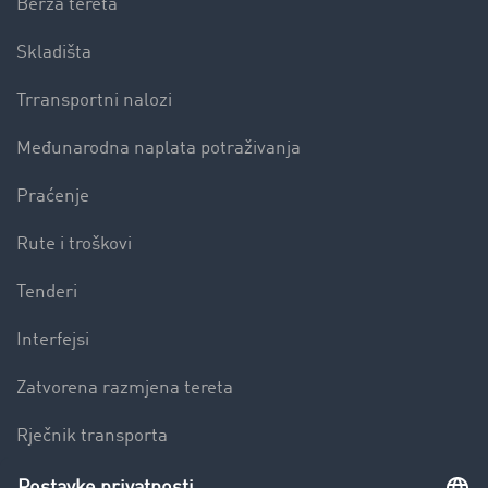
Berza tereta
Skladišta
Trransportni nalozi
Međunarodna naplata potraživanja
Praćenje
Rute i troškovi
Tenderi
Interfejsi
Zatvorena razmjena tereta
Rječnik transporta