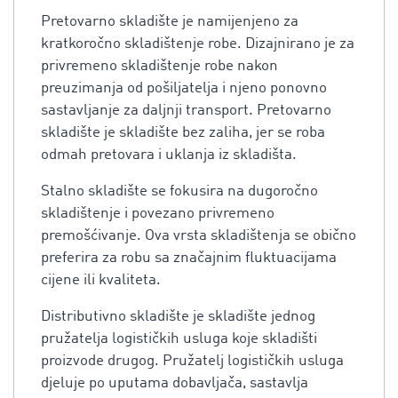
Pretovarno skladište je namijenjeno za
kratkoročno skladištenje robe. Dizajnirano je za
privremeno skladištenje robe nakon
preuzimanja od pošiljatelja i njeno ponovno
sastavljanje za daljnji transport. Pretovarno
skladište je skladište bez zaliha, jer se roba
odmah pretovara i uklanja iz skladišta.
Stalno skladište se fokusira na dugoročno
skladištenje i povezano privremeno
premošćivanje. Ova vrsta skladištenja se obično
preferira za robu sa značajnim fluktuacijama
cijene ili kvaliteta.
Distributivno skladište je skladište jednog
pružatelja logističkih usluga koje skladišti
proizvode drugog. Pružatelj logističkih usluga
djeluje po uputama dobavljača, sastavlja