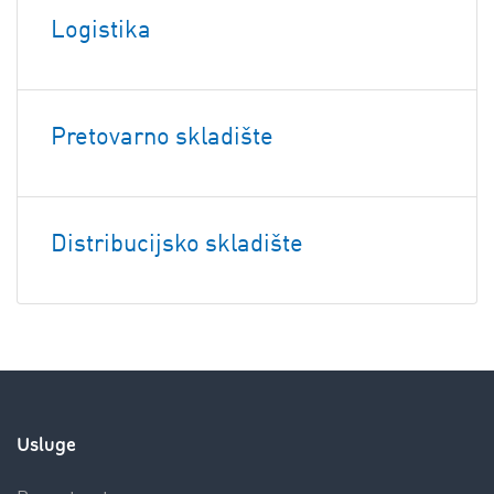
Logistika
Pretovarno skladište
Distribucijsko skladište
Usluge