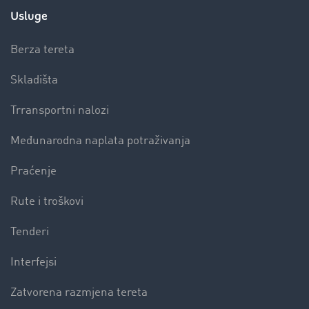
Usluge
Berza tereta
Skladišta
Trransportni nalozi
Međunarodna naplata potraživanja
Praćenje
Rute i troškovi
Tenderi
Interfejsi
Zatvorena razmjena tereta