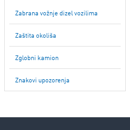
Zabrana vožnje dizel vozilima
Zaštita okoliša
Zglobni kamion
Znakovi upozorenja