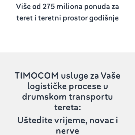
Više od 275 ‌
miliona ponuda za
teret i teretni prostor godišnje
TIMOCOM usluge‌
za Vaše
logističke procese u
drumskom transportu
tereta:
‌Uštedite vrijeme, novac i
nerve