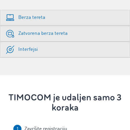
Berza tereta
Zatvorena berza tereta
Interfejsi
TIMOCOM je udaljen samo 3
koraka
Završite registraciju