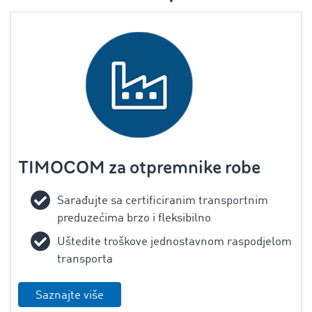
TIMOCOM za otpremnike robe
‌Sarađujte sa certificiranim transportnim
preduzećima brzo i fleksibilno
Uštedite troškove jednostavnom raspodjelom
transporta
Saznajte više