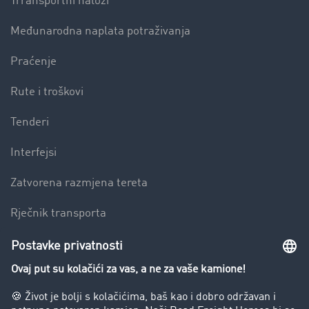
Trransportni nalozi
Međunarodna naplata potraživanja
Praćenje
Rute i troškovi
Tenderi
Interfejsi
Zatvorena razmjena tereta
Rječnik transporta
Preduzeće
Success Stories