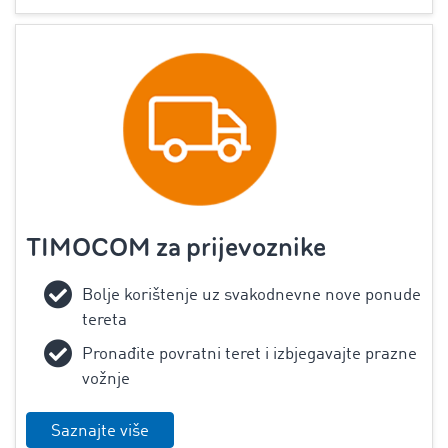
TIMOCOM za prijevoznike
Bolje korištenje uz svakodnevne nove ponude
tereta
Pronađite povratni teret i izbjegavajte prazne
vožnje
Saznajte više