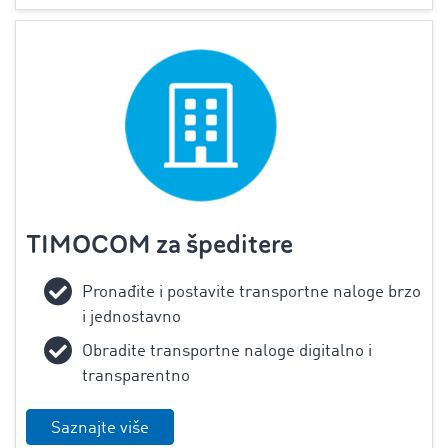
TIMOCOM za špeditere
‌Pronađite i postavite transportne naloge brzo
i jednostavno
Obradite transportne naloge digitalno i
transparentno
Saznajte više