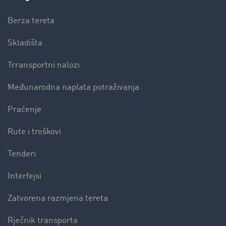
Berza tereta
Skladišta
Trransportni nalozi
Međunarodna naplata potraživanja
Praćenje
Rute i troškovi
Tenderi
Interfejsi
Zatvorena razmjena tereta
Rječnik transporta