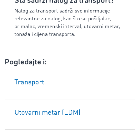
Šta sadrži nalog za transport?
Nalog za transport sadrži sve informacije
relevantne za nalog, kao što su pošiljalac,
primalac, vremenski interval, utovarni metar,
tonaža i cijena transporta.
Pogledajte i:
Transport
Utovarni metar (LDM)