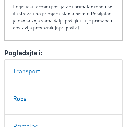
Logistički termini pošiljalac i primalac mogu se
ilustrovati na primjeru slanja pisma: Pošiljalac
je osoba koja sama šalje pošiljku ili je primaocu
dostavlja prevoznik (npr. pošta).
Pogledajte i:
Transport
Roba
Primalac