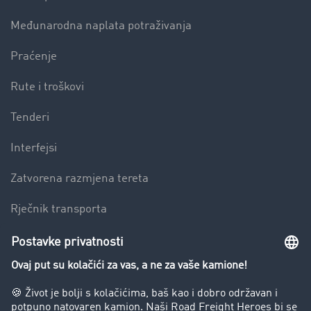
Međunarodna naplata potraživanja
Praćenje
Rute i troškovi
Tenderi
Interfejsi
Zatvorena razmjena tereta
Rječnik transporta
Preduzeće
Success Stories