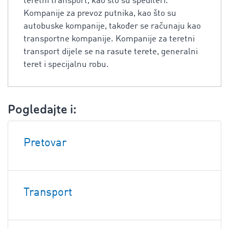
teretni transport, kao što su špediteri.
Kompanije za prevoz putnika, kao što su
autobuske kompanije, također se računaju kao
transportne kompanije. Kompanije za teretni
transport dijele se na rasute terete, generalni
teret i specijalnu robu.
Pogledajte i:
Pretovar
Transport