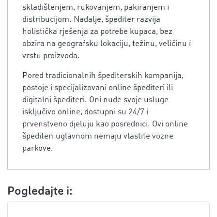
skladištenjem, rukovanjem, pakiranjem i
distribucijom. Nadalje, špediter razvija
holistička rješenja za potrebe kupaca, bez
obzira na geografsku lokaciju, težinu, veličinu i
vrstu proizvoda.
Pored tradicionalnih špediterskih kompanija,
postoje i specijalizovani online špediteri ili
digitalni špediteri. Oni nude svoje usluge
isključivo online, dostupni su 24/7 i
prvenstveno djeluju kao posrednici. Ovi online
špediteri uglavnom nemaju vlastite vozne
parkove.
Pogledajte i: