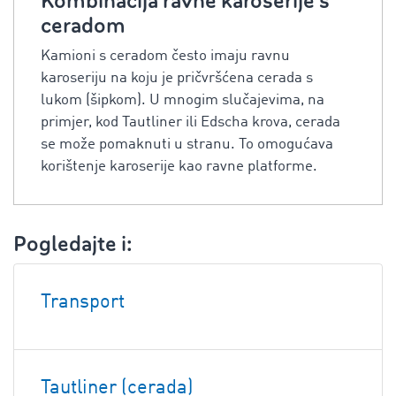
Kombinacija ravne karoserije s
ceradom
Kamioni s ceradom često imaju ravnu
karoseriju na koju je pričvršćena cerada s
lukom (šipkom). U mnogim slučajevima, na
primjer, kod Tautliner ili Edscha krova, cerada
se može pomaknuti u stranu. To omogućava
korištenje karoserije kao ravne platforme.
Pogledajte i:
Transport
Tautliner (cerada)