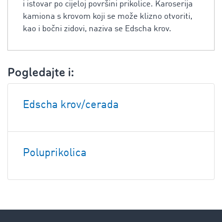
i istovar po cijeloj površini prikolice. Karoserija
kamiona s krovom koji se može klizno otvoriti,
kao i bočni zidovi, naziva se Edscha krov.
Pogledajte i:
Edscha krov/cerada
Poluprikolica