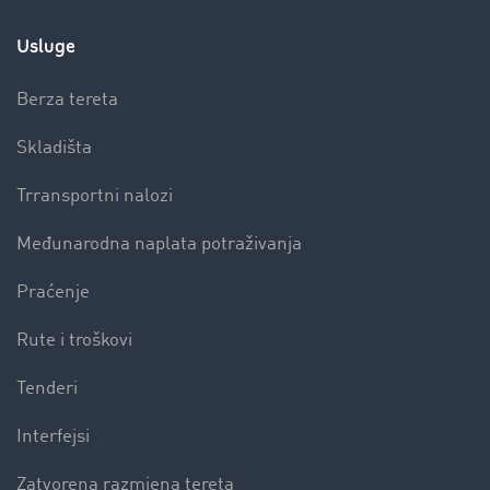
Usluge
Berza tereta
Skladišta
Trransportni nalozi
Međunarodna naplata potraživanja
Praćenje
Rute i troškovi
Tenderi
Interfejsi
Zatvorena razmjena tereta