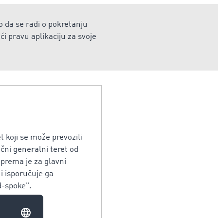
o da se radi o pokretanju
i pravu aplikaciju za svoje
t koji se može prevoziti
ačni generalni teret od
iprema je za glavni
i isporučuje ga
d-spoke".