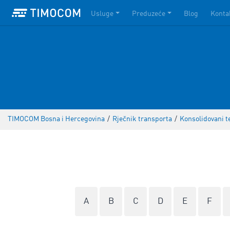
Usluge
Preduzeće
Blog
Konta
TIMOCOM Bosna i Hercegovina
/
Rječnik transporta
/
Konsolidovani t
A
B
C
D
E
F