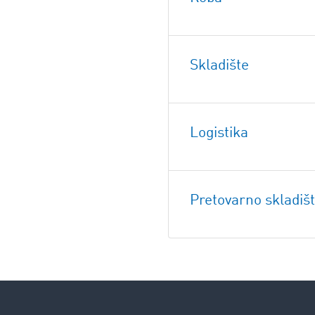
Skladište
Logistika
Pretovarno skladiš