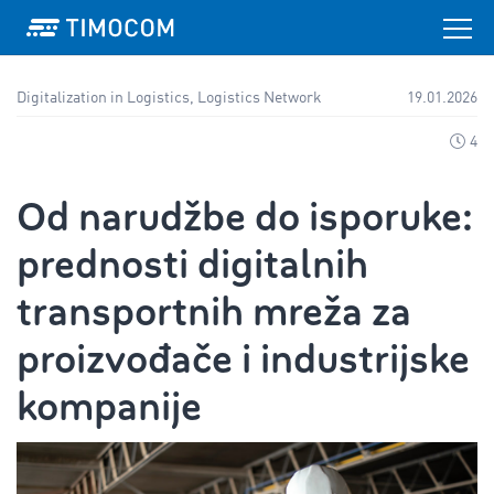
Digitalization in Logistics, Logistics Network
19.01.2026
4
Od narudžbe do isporuke:
prednosti digitalnih
transportnih mreža za
proizvođače i industrijske
kompanije