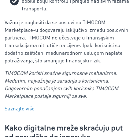
dobile bolju kontrolu i pregled nad svim fazama
transporta.
Važno je naglasiti da se poslovi na TIMOCOM
Marketplace-u dogovaraju isključivo između poslovnih
partnera. TIMOCOM ne učestvuje u finansijskim
transakcijama niti utiče na cijene. Ipak, korisnici su
dodatno zaštićeni međunarodnom uslugom naplate
potraživanja, što smanjuje finansijski rizik.
TIMOCOM koristi snažne sigurnosne mehanizme.
Međutim, najvažnija je saradnja s korisnicima.
Odgovornim ponašanjem svih korisnika TIMOCOM
Marketplace postaje sigurniji za sve.
Saznajte više
Kako digitalne mreže skraćuju put