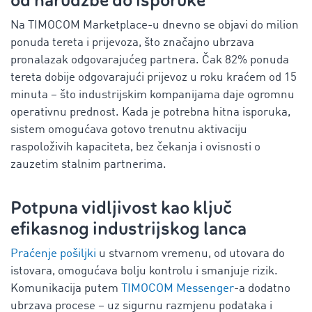
od narudžbe do isporuke
Na TIMOCOM Marketplace-u dnevno se objavi do milion
ponuda tereta i prijevoza, što značajno ubrzava
pronalazak odgovarajućeg partnera. Čak 82% ponuda
tereta dobije odgovarajući prijevoz u roku kraćem od 15
minuta – što industrijskim kompanijama daje ogromnu
operativnu prednost. Kada je potrebna hitna isporuka,
sistem omogućava gotovo trenutnu aktivaciju
raspoloživih kapaciteta, bez čekanja i ovisnosti o
zauzetim stalnim partnerima.
Potpuna vidljivost kao ključ
efikasnog industrijskog lanca
Praćenje pošiljki
u stvarnom vremenu, od utovara do
istovara, omogućava bolju kontrolu i smanjuje rizik.
Komunikacija putem
TIMOCOM Messenger
-a dodatno
ubrzava procese – uz sigurnu razmjenu podataka i