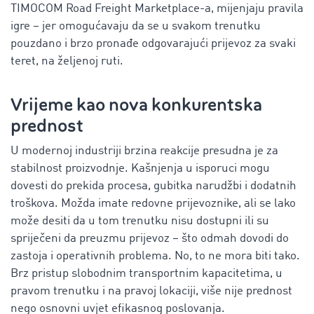
TIMOCOM Road Freight Marketplace-a, mijenjaju pravila
igre – jer omogućavaju da se u svakom trenutku
pouzdano i brzo pronađe odgovarajući prijevoz za svaki
teret, na željenoj ruti.
Vrijeme kao nova konkurentska
prednost
U modernoj industriji brzina reakcije presudna je za
stabilnost proizvodnje. Kašnjenja u isporuci mogu
dovesti do prekida procesa, gubitka narudžbi i dodatnih
troškova. Možda imate redovne prijevoznike, ali se lako
može desiti da u tom trenutku nisu dostupni ili su
spriječeni da preuzmu prijevoz – što odmah dovodi do
zastoja i operativnih problema. No, to ne mora biti tako.
Brz pristup slobodnim transportnim kapacitetima, u
pravom trenutku i na pravoj lokaciji, više nije prednost
nego osnovni uvjet efikasnog poslovanja.