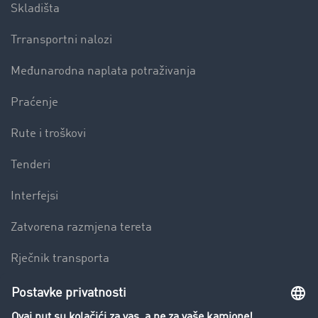
Skladišta
Trransportni nalozi
Međunarodna naplata potraživanja
Praćenje
Rute i troškovi
Tenderi
Interfejsi
Zatvorena razmjena tereta
Rječnik transporta
Preduzeće