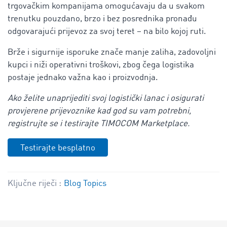
trgovačkim kompanijama omogućavaju da u svakom
trenutku pouzdano, brzo i bez posrednika pronađu
odgovarajući prijevoz za svoj teret – na bilo kojoj ruti.
Brže i sigurnije isporuke znače manje zaliha, zadovoljni
kupci i niži operativni troškovi, zbog čega logistika
postaje jednako važna kao i proizvodnja.
Ako želite unaprijediti svoj logistički lanac i osigurati
provjerene prijevoznike kad god su vam potrebni,
registrujte se i testirajte TIMOCOM Marketplace.
Testirajte besplatno
Ključne riječi :
Blog Topics