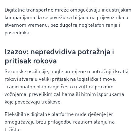
Digitalne transportne mreže omogućavaju industrijskim
kompanijama da se povežu sa hiljadama prijevoznika u
stvarnom vremenu, bez dugotrajnog telefoniranja i
posrednika.
Izazov: nepredvidiva potražnja i
pritisak rokova
Sezonske oscilacije, nagle promjene u potražnji i kratki
rokovi stvaraju veliki pritisak na logističke timove.
Tradicionalno planiranje često rezultira praznim
vožnjama, prevelikim zalihama ili hitnim isporukama
koje povećavaju troškove.
Fleksibilne digitalne platforme nude rješenje jer
omogućavaju brzu prilagodbu realnom stanju na
tržištu.