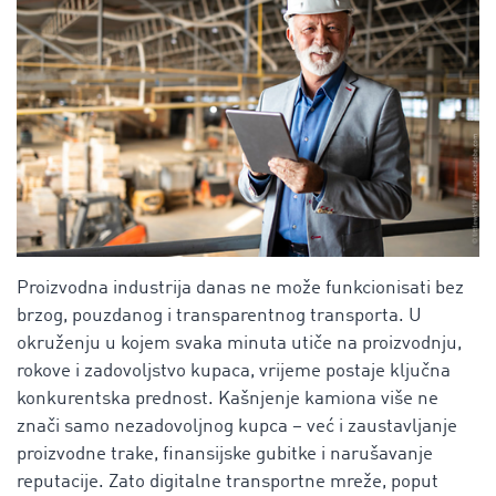
Proizvodna industrija danas ne može funkcionisati bez
brzog, pouzdanog i transparentnog transporta. U
okruženju u kojem svaka minuta utiče na proizvodnju,
rokove i zadovoljstvo kupaca, vrijeme postaje ključna
konkurentska prednost. Kašnjenje kamiona više ne
znači samo nezadovoljnog kupca – već i zaustavljanje
proizvodne trake, finansijske gubitke i narušavanje
reputacije. Zato digitalne transportne mreže, poput