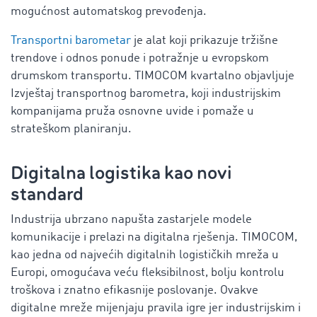
mogućnost automatskog prevođenja.
Transportni barometar
je alat koji prikazuje tržišne
trendove i odnos ponude i potražnje u evropskom
drumskom transportu. TIMOCOM kvartalno objavljuje
Izvještaj transportnog barometra, koji industrijskim
kompanijama pruža osnovne uvide i pomaže u
strateškom planiranju.
Digitalna logistika kao novi
standard
Industrija ubrzano napušta zastarjele modele
komunikacije i prelazi na digitalna rješenja. TIMOCOM,
kao jedna od najvećih digitalnih logističkih mreža u
Europi, omogućava veću fleksibilnost, bolju kontrolu
troškova i znatno efikasnije poslovanje. Ovakve
digitalne mreže mijenjaju pravila igre jer industrijskim i