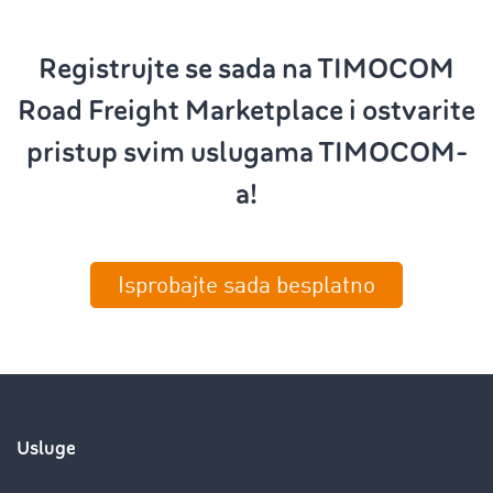
Registrujte se sada na TIMOCOM
Road Freight Marketplace i ostvarite
pristup svim uslugama TIMOCOM-
a!
Isprobajte sada besplatno
Usluge