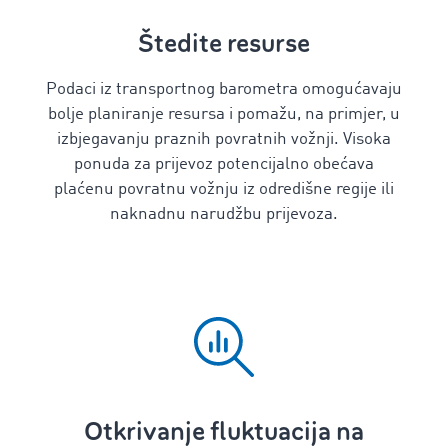
Štedite resurse
Podaci iz transportnog barometra omogućavaju
bolje planiranje resursa i pomažu, na primjer, u
izbjegavanju praznih povratnih vožnji. Visoka
ponuda za prijevoz potencijalno obećava
plaćenu povratnu vožnju iz odredišne ​​regije ili
naknadnu narudžbu prijevoza.
Otkrivanje fluktuacija na