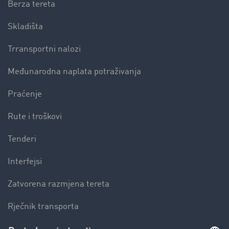
Berza tereta
Skladišta
Trransportni nalozi
Međunarodna naplata potraživanja
Praćenje
Rute i troškovi
Tenderi
Interfejsi
Zatvorena razmjena tereta
Rječnik transporta