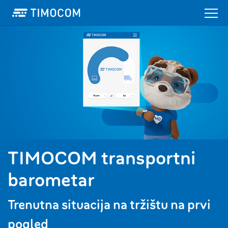
TIMOCOM transportni
barometar
Trenutna situacija na tržištu na prvi
pogled