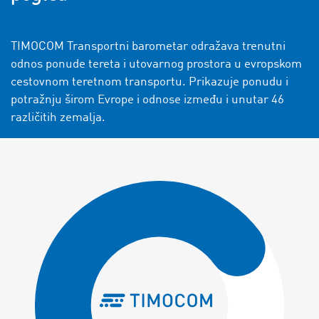
TIMOCOM Transportni barometar odražava trenutni
odnos ponude tereta i utovarnog prostora u evropskom
cestovnom teretnom transportu. Prikazuje ponudu i
potražnju širom Evrope i odnose između i unutar 46
različitih zemalja.