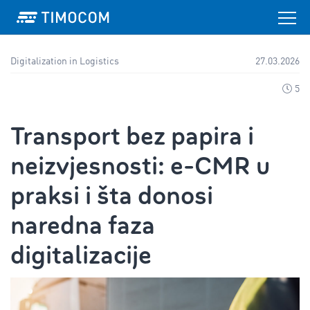
Digitalization in Logistics
27.03.2026
5
Transport bez papira i
neizvjesnosti: e-CMR u
praksi i šta donosi
naredna faza
digitalizacije