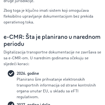
druge jurisdikcije.
Zbog toga je ključno imati sistem koji omogućava
fleksibilno upravljanje dokumentacijom bez prekida
operativnog toka.
e-CMR: Šta je planirano u narednom
periodu
Digitalizacija transportne dokumentacije ne završava se
sa e-CMR-om. U narednim godinama očekuju se
sljedeći koraci:
2026. godine
Planirano šire prihvatanje elektronskih
transportnih informacija od strane kontrolnih
organa unutar EU, u skladu sa eFTI
regulativom.