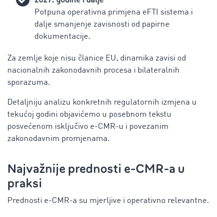
2027. godine i dalje
Potpuna operativna primjena eFTI sistema i
dalje smanjenje zavisnosti od papirne
dokumentacije.
Za zemlje koje nisu članice EU, dinamika zavisi od
nacionalnih zakonodavnih procesa i bilateralnih
sporazuma.
Detaljniju analizu konkretnih regulatornih izmjena u
tekućoj godini objavićemo u posebnom tekstu
posvećenom isključivo e-CMR-u i povezanim
zakonodavnim promjenama.
Najvažnije prednosti e-CMR-a u
praksi
Prednosti e-CMR-a su mjerljive i operativno relevantne.