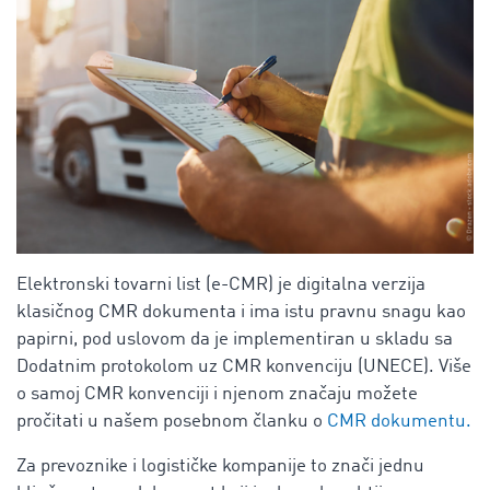
Elektronski tovarni list (e-CMR) je digitalna verzija
klasičnog CMR dokumenta i ima istu pravnu snagu kao
papirni, pod uslovom da je implementiran u skladu sa
Dodatnim protokolom uz CMR konvenciju (UNECE). Više
o samoj CMR konvenciji i njenom značaju možete
pročitati u našem posebnom članku o
CMR dokumentu.
Za prevoznike i logističke kompanije to znači jednu