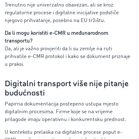
Trenutno nije univerzalno obavezan, ali se kroz
regulatorne procese i digitalne inicijative podstiče
njegovo prihvatanje, posebno na EU tržištu.
Da li mogu koristiti e-CMR u međunarodnom
transportu?
Da, ali je važno provjeriti da li su zemlje na ruti
prihvatile e-CMR protokol i kako se dokument priznaje
u praksi.
Digitalni transport više nije pitanje
budućnosti
Papirna dokumentacija postepeno ustupa mjesto
digitalnim procesima. Firme koje se na vrijeme
prilagode imaju operativnu i konkurentsku prednost.
U kontekstu prelaska na digitalne procese poput e-