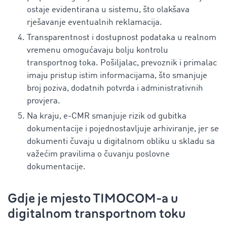
ostaje evidentirana u sistemu, što olakšava
rješavanje eventualnih reklamacija.
Transparentnost i dostupnost podataka u realnom
vremenu omogućavaju bolju kontrolu
transportnog toka. Pošiljalac, prevoznik i primalac
imaju pristup istim informacijama, što smanjuje
broj poziva, dodatnih potvrda i administrativnih
provjera.
Na kraju, e-CMR smanjuje rizik od gubitka
dokumentacije i pojednostavljuje arhiviranje, jer se
dokumenti čuvaju u digitalnom obliku u skladu sa
važećim pravilima o čuvanju poslovne
dokumentacije.
Gdje je mjesto TIMOCOM-a u
digitalnom transportnom toku