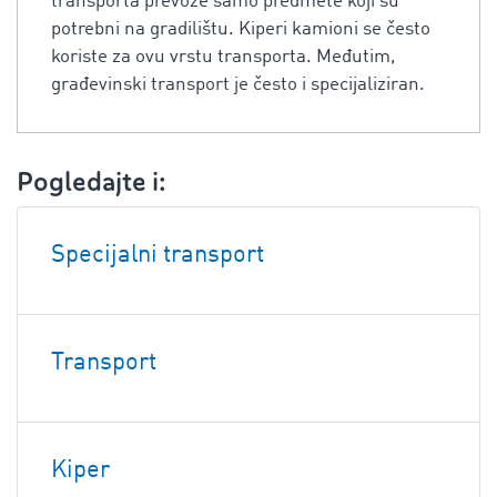
transporta prevoze samo predmete koji su
potrebni na gradilištu. Kiperi kamioni se često
koriste za ovu vrstu transporta. Međutim,
građevinski transport je često i specijaliziran.
Pogledajte i:
Specijalni transport
Transport
Kiper