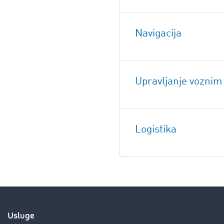
Navigacija
Upravljanje vozni
Logistika
Usluge