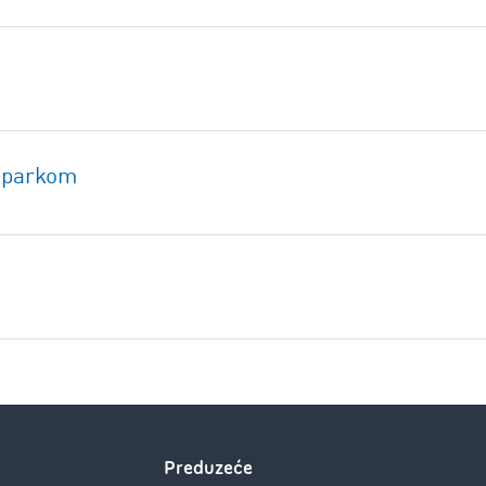
m parkom
Preduzeće