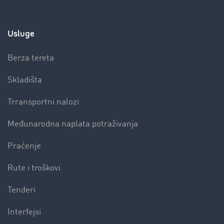
Usluge
Berza tereta
Skladišta
Trransportni nalozi
Međunarodna naplata potraživanja
Praćenje
Rute i troškovi
Tenderi
Interfejsi