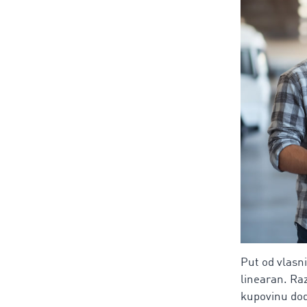
Put od vlasni
linearan. Ra
kupovinu doda