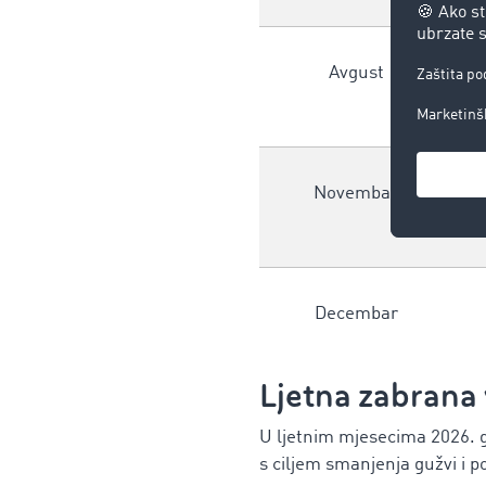
Avgust
Novembar
Decembar
Ljetna zabrana 
U ljetnim mjesecima 2026. 
s ciljem smanjenja gužvi i p