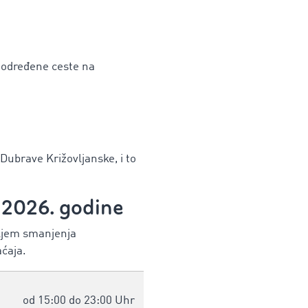
i određene ceste na
Dubrave Križovljanske, i to
 2026. godine
iljem smanjenja
ćaja.
od 15:00 do 23:00 Uhr