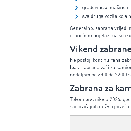
građevinske mašine i
sva druga vozila koja 
Generalno, zabrana vrijedi 
graničnim prijelazima su iz
Vikend zabrane
Ne postoji kontinuirana zab
Ipak, zabrana važi za kamion
nedeljom od 6:00 do 22:00 s
Zabrana za kam
Tokom praznika u 2026. god
saobraćajnih gužvi i poveća