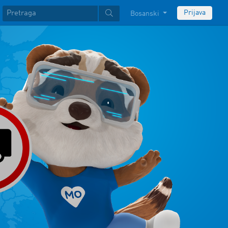
Prijava
Bosanski