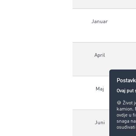
Januar
April
Maj
Juni