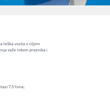
 teška vozila s ciljem
enja važe tokom praznika i
lazi 7,5 tona;