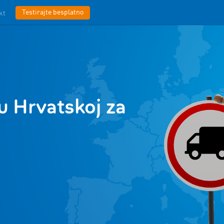
Testirajte besplatno
kt
u Hrvatskoj za