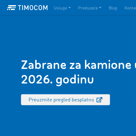
Usluge
Preduzeće
Blog
Konta
Zabrane za kamione 
2026. godinu
Preuzmite pregled besplatno