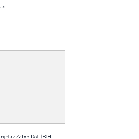
to:
prijelaz Zaton Doli (BIH) –