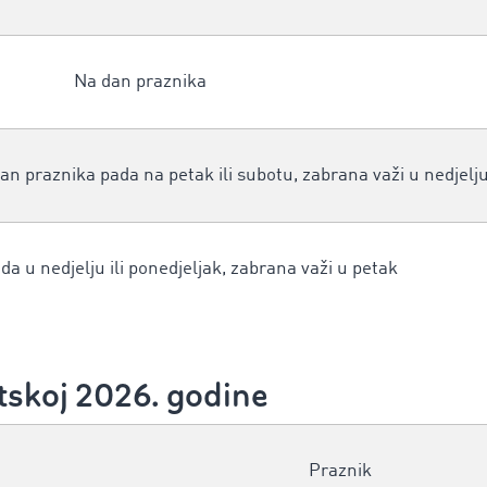
Na dan praznika
 dan praznika pada na petak ili subotu, zabrana važi u nedjelj
da u nedjelju ili ponedjeljak, zabrana važi u petak
tskoj 2026. godine
Praznik