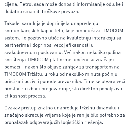
cijena, Petrol sada može donositi informisanije odluke i
dodatno smanjiti troškove prevoza.
Takođe, saradnja je doprinijela unapređenju
komunikacijskih kapaciteta, koje omogućava TIMOCOM
sistem. To pozitivno utiče na kvalitetniju interakciju sa
partnerima i doprinosi većoj efikasnosti u
svakodnevnom poslovanju. Već nakon nekoliko godina
korištenja TIMOCOM platforme, uočeni su značajni
pomaci – nakon što objave zahtjev za transportom na
TIMOCOM Tržištu, u roku od nekoliko minuta počinju
pristizati pozivi i ponude prevoznika. Time se otvara veći
prostor za izbor i pregovaranje, što direktno poboljšava
efikasnost procesa.
Ovakav pristup znatno unapređuje tržišnu dinamiku i
značajno skraćuje vrijeme koje je ranije bilo potrebno za
pronalazak odgovarajućih logističkih rješenja.