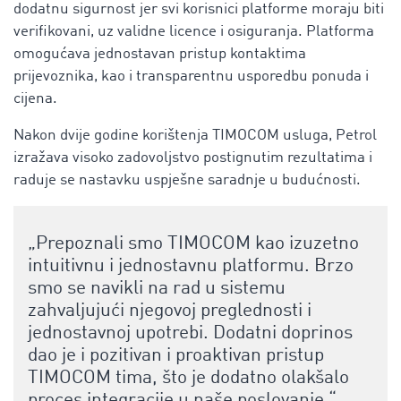
dodatnu sigurnost jer svi korisnici platforme moraju biti
verifikovani, uz validne licence i osiguranja.
Platforma
omogućava jednostavan pristup kontaktima
prijevoznika, kao i transparentnu usporedbu ponuda i
cijena.
Nakon dvije godine korištenja TIMOCOM usluga, Petrol
izražava visoko zadovoljstvo postignutim rezultatima i
raduje se nastavku uspješne saradnje u budućnosti.
„Prepoznali smo TIMOCOM kao izuzetno
intuitivnu i jednostavnu platformu. Brzo
smo se navikli na rad u sistemu
zahvaljujući njegovoj preglednosti i
jednostavnoj upotrebi. Dodatni doprinos
dao je i pozitivan i proaktivan pristup
TIMOCOM tima, što je dodatno olakšalo
proces integracije u naše poslovanje.“