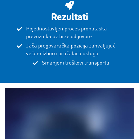
Rezultati
Pojednostavljen proces pronalaska
prevoznika uz brze odgovore
Jača pregovaračka pozicija zahvaljujući
većem izboru pružalaca usluga
Smanjeni troškovi transporta