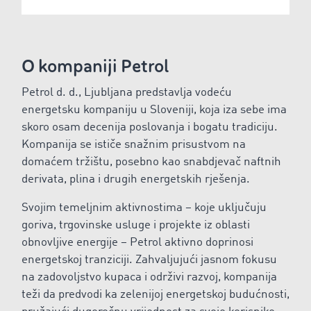
O kompaniji Petrol
Petrol d. d., Ljubljana predstavlja vodeću
energetsku kompaniju u Sloveniji, koja iza sebe ima
skoro osam decenija poslovanja i bogatu tradiciju.
Kompanija se ističe snažnim prisustvom na
domaćem tržištu, posebno kao snabdjevač naftnih
derivata, plina i drugih energetskih rješenja.
Svojim temeljnim aktivnostima – koje uključuju
goriva, trgovinske usluge i projekte iz oblasti
obnovljive energije – Petrol aktivno doprinosi
energetskoj tranziciji. Zahvaljujući jasnom fokusu
na zadovoljstvo kupaca i održivi razvoj, kompanija
teži da predvodi ka zelenijoj energetskoj budućnosti,