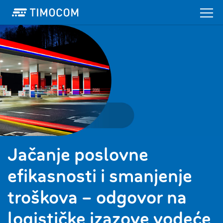
Jačanje poslovne
efikasnosti i smanjenje
troškova – odgovor na
logističke izazove vodeće