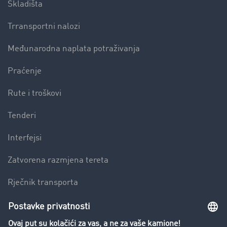
Skladišta
Trransportni nalozi
Međunarodna naplata potraživanja
Praćenje
Rute i troškovi
Tenderi
Interfejsi
Zatvorena razmjena tereta
Rječnik transporta
Preduzeće