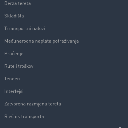
Berza tereta
Skladišta
Trransportni nalozi
Međunarodna naplata potraživanja
Praćenje
Rute i troškovi
Tenderi
Interfejsi
Zatvorena razmjena tereta
Rječnik transporta