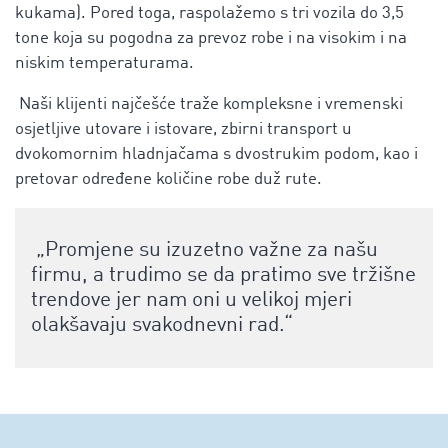
kukama). Pored toga, raspolažemo s tri vozila do 3,5
tone koja su pogodna za prevoz robe i na visokim i na
niskim temperaturama.
Naši klijenti najčešće traže kompleksne i vremenski
osjetljive utovare i istovare, zbirni transport u
dvokomornim hladnjačama s dvostrukim podom, kao i
pretovar određene količine robe duž rute.
„Promjene su izuzetno važne za našu
firmu, a trudimo se da pratimo sve tržišne
trendove jer nam oni u velikoj mjeri
olakšavaju svakodnevni rad.“