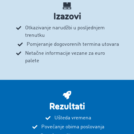
Izazovi
Otkazivanje narudžbi u posljednjem
trenutku
Pomjeranje dogovorenih termina utovara
Netačne informacije vezane za euro
palete
Rezultati
Ušteda vremena
Povećanje obima poslovanja