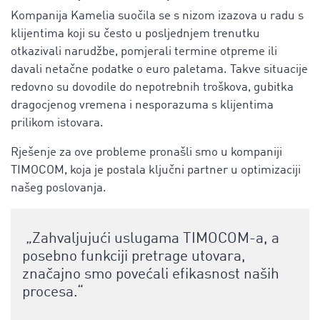
Kompanija Kamelia suočila se s nizom izazova u radu s
klijentima koji su često u posljednjem trenutku
otkazivali narudžbe, pomjerali termine otpreme ili
davali netačne podatke o euro paletama. Takve situacije
redovno su dovodile do nepotrebnih troškova, gubitka
dragocjenog vremena i nesporazuma s klijentima
prilikom istovara.
Rješenje za ove probleme pronašli smo u kompaniji
TIMOCOM, koja je postala ključni partner u optimizaciji
našeg poslovanja.
„Zahvaljujući uslugama TIMOCOM-a, a
posebno funkciji pretrage utovara,
značajno smo povećali efikasnost naših
procesa.“