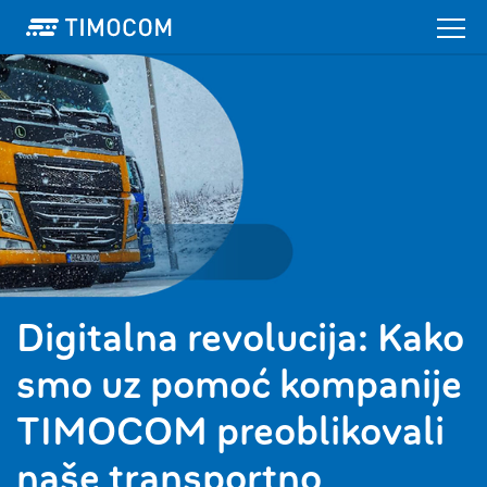
Digitalna revolucija: Kako
smo uz pomoć kompanije
TIMOCOM preoblikovali
naše transportno