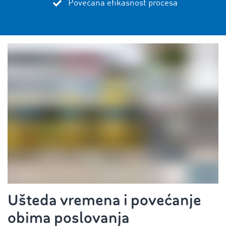
Povećana efikasnost procesa
Ušteda vremena i povećanje
obima poslovanja