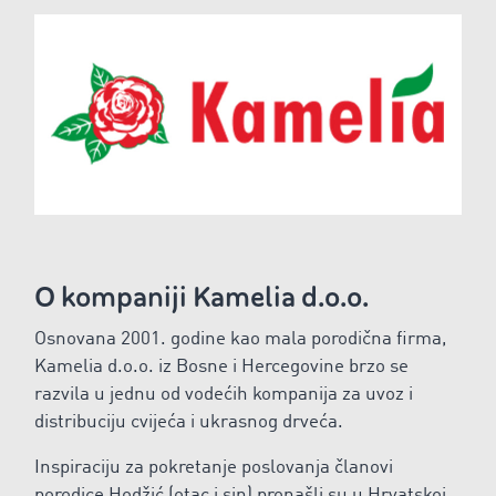
O kompaniji Kamelia d.o.o.
Osnovana 2001. godine kao mala porodična firma,
Kamelia d.o.o. iz Bosne i Hercegovine brzo se
razvila u jednu od vodećih kompanija za uvoz i
distribuciju cvijeća i ukrasnog drveća.
Inspiraciju za pokretanje poslovanja članovi
porodice Hodžić (otac i sin) pronašli su u Hrvatskoj,