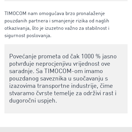
TIMOCOM nam omogućava brzo pronalaženje
pouzdanih partnera i smanjenje rizika od naglih
otkazivanja, što je izuzetno važno za stabilnost i
sigurnost poslovanja.
Povećanje prometa od čak 1000 % jasno
potvrđuje neprocjenjivu vrijednost ove
saradnje. Sa TIMOCOM-om imamo
pouzdanog saveznika u suočavanju s
izazovima transportne industrije, čime
stvaramo čvrste temelje za održivi rast i
dugoročni uspjeh.