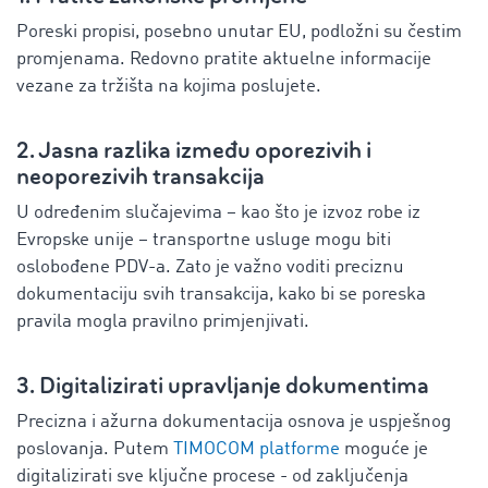
Poreski propisi, posebno unutar EU, podložni su čestim
promjenama. Redovno pratite aktuelne informacije
vezane za tržišta na kojima poslujete.
2. Jasna razlika između oporezivih i
neoporezivih transakcija
U određenim slučajevima – kao što je izvoz robe iz
Evropske unije – transportne usluge mogu biti
oslobođene PDV-a. Zato je važno voditi preciznu
dokumentaciju svih transakcija, kako bi se poreska
pravila mogla pravilno primjenjivati.
3. Digitalizirati upravljanje dokumentima
Precizna i ažurna dokumentacija osnova je uspješnog
poslovanja. Putem
TIMOCOM platforme
moguće je
digitalizirati sve ključne procese - od zaključenja