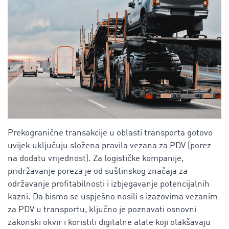
Prekogranične transakcije u oblasti transporta gotovo
uvijek uključuju složena pravila vezana za PDV (porez
na dodatu vrijednost). Za logističke kompanije,
pridržavanje poreza je od suštinskog značaja za
održavanje profitabilnosti i izbjegavanje potencijalnih
kazni. Da bismo se uspješno nosili s izazovima vezanim
za PDV u transportu, ključno je poznavati osnovni
zakonski okvir i koristiti digitalne alate koji olakšavaju