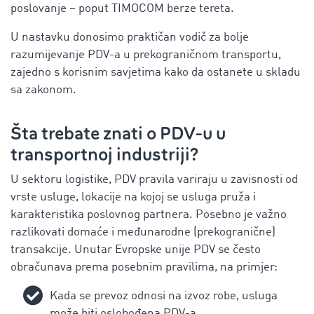
poslovanje – poput TIMOCOM berze tereta.
U nastavku donosimo praktičan vodič za bolje
razumijevanje PDV-a u prekograničnom transportu,
zajedno s korisnim savjetima kako da ostanete u skladu
sa zakonom.
Šta trebate znati o PDV-u u
transportnoj industriji?
U sektoru logistike, PDV pravila variraju u zavisnosti od
vrste usluge, lokacije na kojoj se usluga pruža i
karakteristika poslovnog partnera. Posebno je važno
razlikovati domaće i međunarodne (prekogranične)
transakcije. Unutar Evropske unije PDV se često
obračunava prema posebnim pravilima, na primjer:
Kada se prevoz odnosi na izvoz robe, usluga
može biti oslobođena PDV-a.