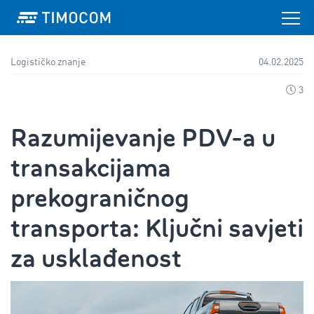
Logističko znanje
04.02.2025
3
Razumijevanje PDV-a u
transakcijama
prekograničnog
transporta: Ključni savjeti
za usklađenost