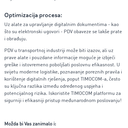
Optimizacija procesa:
Uz alate za upravljanje digitalnim dokumentima - kao
što su elektronski ugovori - PDV obaveze se lakše prate
i obrađuju.
PDV u transportnoj industriji može biti izazov, ali uz
prave alate i pouzdane informacije moguće je izbjeći
greške i istovremeno poboljšati poslovnu efikasnost. U
svijetu moderne logistike, poznavanje poreznih pravila i
korištenje digitalnih rješenja, poput TIMOCOM-a, često
su ključna razlika između određenog uspjeha i
potencijalnog rizika. Iskoristite TIMOCOM platformu za
sigurniji i efikasniji pristup međunarodnom poslovanju!
Možda bi Vas zanimalo i: