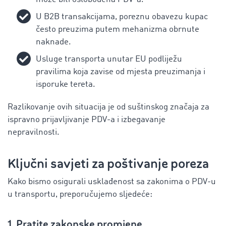
U B2B transakcijama, poreznu obavezu kupac
često preuzima putem mehanizma obrnute
naknade.
Usluge transporta unutar EU podliježu
pravilima koja zavise od mjesta preuzimanja i
isporuke tereta.
Razlikovanje ovih situacija je od suštinskog značaja za
ispravno prijavljivanje PDV-a i izbegavanje
nepravilnosti.
Ključni savjeti za poštivanje poreza
Kako bismo osigurali usklađenost sa zakonima o PDV-u
u transportu, preporučujemo sljedeće:
1. Pratite zakonske promjene