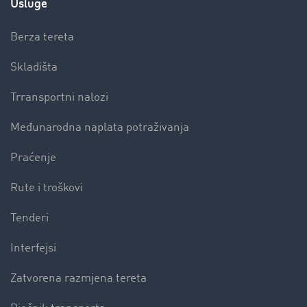
Usluge
Berza tereta
Skladišta
Trransportni nalozi
Međunarodna naplata potraživanja
Praćenje
Rute i troškovi
Tenderi
Interfejsi
Zatvorena razmjena tereta