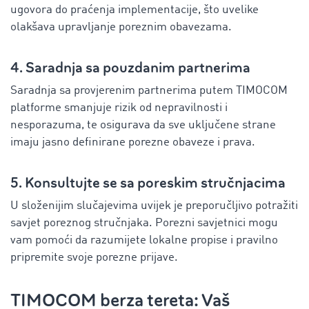
ugovora do praćenja implementacije, što uvelike
olakšava upravljanje poreznim obavezama.
4. Saradnja sa pouzdanim partnerima
Saradnja sa provjerenim partnerima putem TIMOCOM
platforme smanjuje rizik od nepravilnosti i
nesporazuma, te osigurava da sve uključene strane
imaju jasno definirane porezne obaveze i prava.
5. Konsultujte se sa poreskim stručnjacima
U složenijim slučajevima uvijek je preporučljivo potražiti
savjet poreznog stručnjaka. Porezni savjetnici mogu
vam pomoći da razumijete lokalne propise i pravilno
pripremite svoje porezne prijave.
TIMOCOM berza tereta: Vaš