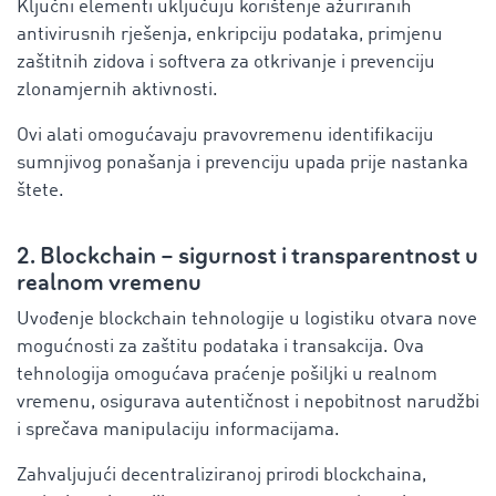
Ključni elementi uključuju korištenje ažuriranih
antivirusnih rješenja, enkripciju podataka, primjenu
zaštitnih zidova i softvera za otkrivanje i prevenciju
zlonamjernih aktivnosti.
Ovi alati omogućavaju pravovremenu identifikaciju
sumnjivog ponašanja i prevenciju upada prije nastanka
štete.
2. Blockchain – sigurnost i transparentnost u
realnom vremenu
Uvođenje blockchain tehnologije u logistiku otvara nove
mogućnosti za zaštitu podataka i transakcija. Ova
tehnologija omogućava praćenje pošiljki u realnom
vremenu, osigurava autentičnost i nepobitnost narudžbi
i sprečava manipulaciju informacijama.
Zahvaljujući decentraliziranoj prirodi blockchaina,