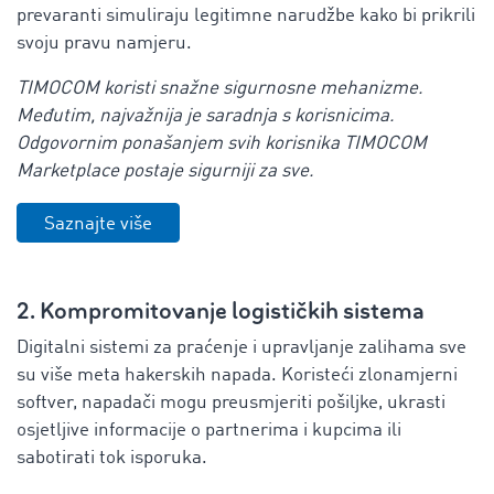
prevaranti simuliraju legitimne narudžbe kako bi prikrili
svoju pravu namjeru.
TIMOCOM koristi snažne sigurnosne mehanizme.
Međutim, najvažnija je saradnja s korisnicima.
Odgovornim ponašanjem svih korisnika TIMOCOM
Marketplace postaje sigurniji za sve.
Saznajte više
2. Kompromitovanje logističkih sistema
Digitalni sistemi za praćenje i upravljanje zalihama sve
su više meta hakerskih napada. Koristeći zlonamjerni
softver, napadači mogu preusmjeriti pošiljke, ukrasti
osjetljive informacije o partnerima i kupcima ili
sabotirati tok isporuka.