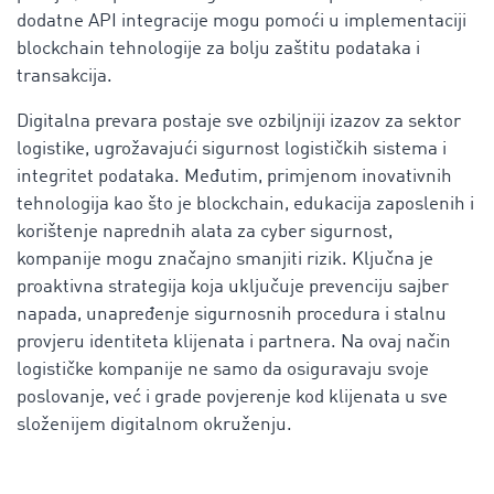
dodatne API integracije mogu pomoći u implementaciji
blockchain tehnologije za bolju zaštitu podataka i
transakcija.
Digitalna prevara postaje sve ozbiljniji izazov za sektor
logistike, ugrožavajući sigurnost logističkih sistema i
integritet podataka. Međutim, primjenom inovativnih
tehnologija kao što je blockchain, edukacija zaposlenih i
korištenje naprednih alata za cyber sigurnost,
kompanije mogu značajno smanjiti rizik. Ključna je
proaktivna strategija koja uključuje prevenciju sajber
napada, unapređenje sigurnosnih procedura i stalnu
provjeru identiteta klijenata i partnera. Na ovaj način
logističke kompanije ne samo da osiguravaju svoje
poslovanje, već i grade povjerenje kod klijenata u sve
složenijem digitalnom okruženju.