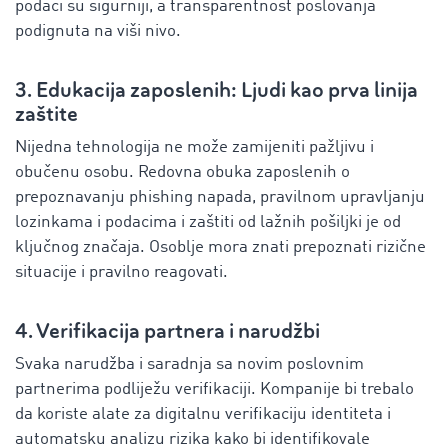
podaci su sigurniji, a transparentnost poslovanja
podignuta na viši nivo.
3. Edukacija zaposlenih: Ljudi kao prva linija
zaštite
Nijedna tehnologija ne može zamijeniti pažljivu i
obučenu osobu. Redovna obuka zaposlenih o
prepoznavanju phishing napada, pravilnom upravljanju
lozinkama i podacima i zaštiti od lažnih pošiljki je od
ključnog značaja. Osoblje mora znati prepoznati rizične
situacije i pravilno reagovati.
4. Verifikacija partnera i narudžbi
Svaka narudžba i saradnja sa novim poslovnim
partnerima podliježu verifikaciji. Kompanije bi trebalo
da koriste alate za digitalnu verifikaciju identiteta i
automatsku analizu rizika kako bi identifikovale