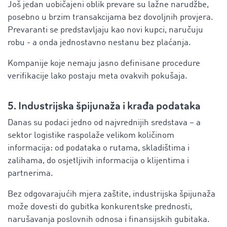
Još jedan uobičajeni oblik prevare su lažne narudžbe,
posebno u brzim transakcijama bez dovoljnih provjera.
Prevaranti se predstavljaju kao novi kupci, naručuju
robu - a onda jednostavno nestanu bez plaćanja.
Kompanije koje nemaju jasno definisane procedure
verifikacije lako postaju meta ovakvih pokušaja.
5. Industrijska špijunaža i krađa podataka
Danas su podaci jedno od najvrednijih sredstava – a
sektor logistike raspolaže velikom količinom
informacija: od podataka o rutama, skladištima i
zalihama, do osjetljivih informacija o klijentima i
partnerima.
Bez odgovarajućih mjera zaštite, industrijska špijunaža
može dovesti do gubitka konkurentske prednosti,
narušavanja poslovnih odnosa i finansijskih gubitaka.