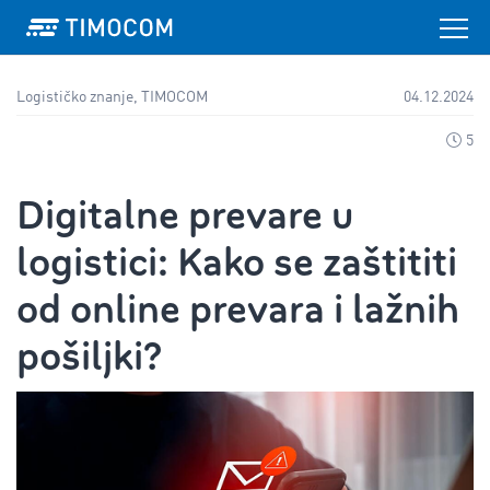
Logističko znanje, TIMOCOM
04.12.2024
5
Digitalne prevare u
logistici: Kako se zaštititi
od online prevara i lažnih
pošiljki?