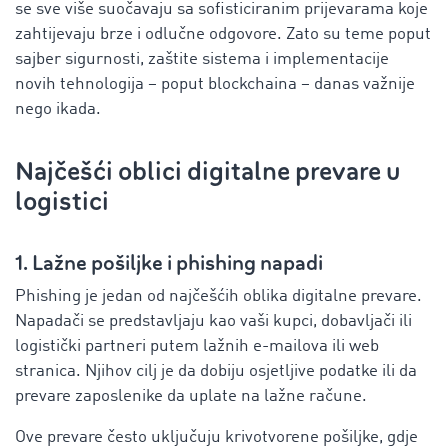
se sve više suočavaju sa sofisticiranim prijevarama koje
zahtijevaju brze i odlučne odgovore. Zato su teme poput
sajber sigurnosti, zaštite sistema i implementacije
novih tehnologija – poput blockchaina – danas važnije
nego ikada.
Najčešći oblici digitalne prevare u
logistici
1. Lažne pošiljke i phishing napadi
Phishing je jedan od najčešćih oblika digitalne prevare.
Napadači se predstavljaju kao vaši kupci, dobavljači ili
logistički partneri putem lažnih e-mailova ili web
stranica. Njihov cilj je da dobiju osjetljive podatke ili da
prevare zaposlenike da uplate na lažne račune.
Ove prevare često uključuju krivotvorene pošiljke, gdje