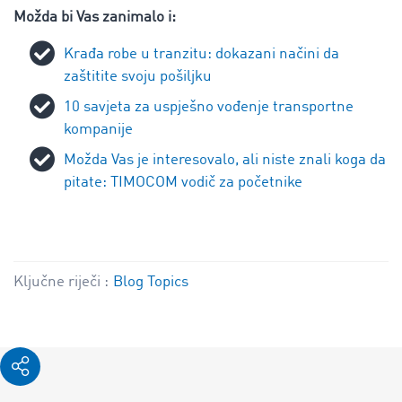
Možda bi Vas zanimalo i:
Krađa robe u tranzitu: dokazani načini da
zaštitite svoju pošiljku
10 savjeta za uspješno vođenje transportne
kompanije
Možda Vas je interesovalo, ali niste znali koga da
pitate: TIMOCOM vodič za početnike
Ključne riječi :
Blog Topics