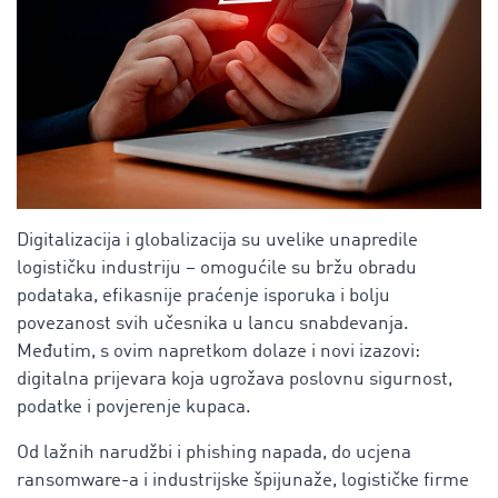
Digitalizacija i globalizacija su uvelike unapredile
logističku industriju – omogućile su bržu obradu
podataka, efikasnije praćenje isporuka i bolju
povezanost svih učesnika u lancu snabdevanja.
Međutim, s ovim napretkom dolaze i novi izazovi:
digitalna prijevara koja ugrožava poslovnu sigurnost,
podatke i povjerenje kupaca.
Od lažnih narudžbi i phishing napada, do ucjena
ransomware-a i industrijske špijunaže, logističke firme