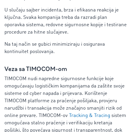
U slučaju sajber incidenta, brza i efikasna reakcija je
ključna. Svaka kompanija treba da razradi plan
oporavka sistema, redovne sigurnosne kopije i testirane
procedure za hitne slučajeve.
Na taj način se gubici minimiziraju i osigurava
kontinuitet poslovanja.
Veza sa TIMOCOM-om
TIMOCOM nudi napredne sigurnosne funkcije koje
omogućavaju logističkim kompanijama da zaštite svoje
sisteme od cyber napada i prijevara. Korištenje
TIMOCOM platforme za praćenje pošiljaka, provjeru
narudžbi i transakcija može značajno smanjiti rizik od
online prevare. TIMOCOM-ov
Tracking & Tracing
sistem
omogućava stalno praćenje i verifikaciju kretanja
pošiljki, što povećava sigurnost i transparentnost, dok