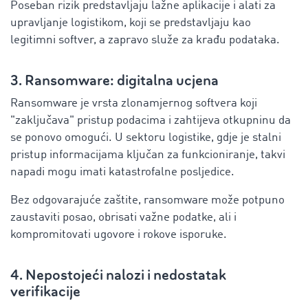
Poseban rizik predstavljaju lažne aplikacije i alati za
upravljanje logistikom, koji se predstavljaju kao
legitimni softver, a zapravo služe za krađu podataka.
3. Ransomware: digitalna ucjena
Ransomware je vrsta zlonamjernog softvera koji
"zaključava" pristup podacima i zahtijeva otkupninu da
se ponovo omogući. U sektoru logistike, gdje je stalni
pristup informacijama ključan za funkcioniranje, takvi
napadi mogu imati katastrofalne posljedice.
Bez odgovarajuće zaštite, ransomware može potpuno
zaustaviti posao, obrisati važne podatke, ali i
kompromitovati ugovore i rokove isporuke.
4. Nepostojeći nalozi i nedostatak
verifikacije