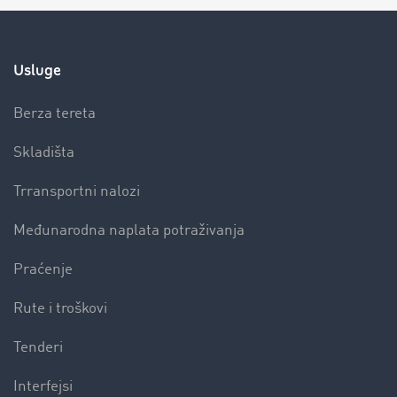
Usluge
Berza tereta
Skladišta
Trransportni nalozi
Međunarodna naplata potraživanja
Praćenje
Rute i troškovi
Tenderi
Interfejsi