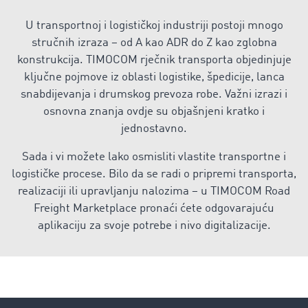
U transportnoj i logističkoj industriji postoji mnogo
stručnih izraza – od A kao ADR do Z kao zglobna
konstrukcija. TIMOCOM rječnik transporta objedinjuje
ključne pojmove iz oblasti logistike, špedicije, lanca
snabdijevanja i drumskog prevoza robe. Važni izrazi i
osnovna znanja ovdje su objašnjeni kratko i
jednostavno.
Sada i vi možete lako osmisliti vlastite transportne i
logističke procese. Bilo da se radi o pripremi transporta,
realizaciji ili upravljanju nalozima – u TIMOCOM Road
Freight Marketplace pronaći ćete odgovarajuću
aplikaciju za svoje potrebe i nivo digitalizacije.