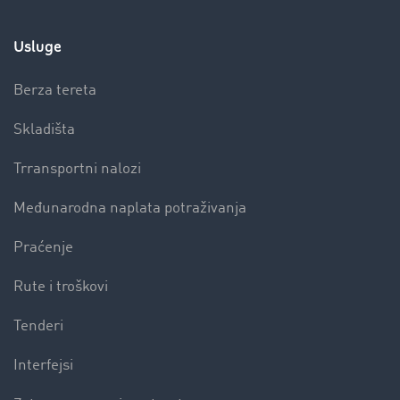
Usluge
Berza tereta
Skladišta
Trransportni nalozi
Međunarodna naplata potraživanja
Praćenje
Rute i troškovi
Tenderi
Interfejsi