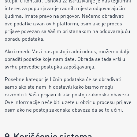
stupili u kontakt. Osnova za istraživanje je naš legitimni
interes za popunjavanje radnih mjesta odgovarajućim
ljudima. Imate pravo na prigovor. Nećemo obrađivati ​​
ove podatke izvan ovih platformi, osim ako je proces
prijave povezan sa Vašim pristanakom na odgovarajuću
obradu podataka.
Ako između Vas i nas postoji radni odnos, možemo dalje
obraditi podatke koje nam date. Obrada se tada vrši u
svrhu provedbe postupka zapošljavanja.
Posebne kategorije ličnih podataka će se obrađivati ​​
samo ako ste nam ih dostavili kako bismo mogli
razmotriti Vašu prijavu ili ako postoji zakonska obaveza.
Ove informacije neće biti uzete u obzir u procesu prijave
osim ako ne postoji zakonska obaveza da se to učini.
9. Korišćenje sistema