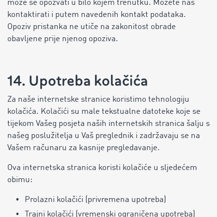
može se opozvati u bilo kojem trenutku. Možete nas
kontaktirati i putem navedenih kontakt podataka.
Opoziv pristanka ne utiče na zakonitost obrade
obavljene prije njenog opoziva.
14. Upotreba kolačića
Za naše internetske stranice koristimo tehnologiju
kolačića. Kolačići su male tekstualne datoteke koje se
tijekom Vašeg posjeta naših internetskih stranica šalju s
našeg poslužitelja u Vaš preglednik i zadržavaju se na
Vašem računaru za kasnije pregledavanje.
Ova internetska stranica koristi kolačiće u sljedećem
obimu:
Prolazni kolačići (privremena upotreba)
Trajni kolačići (vremenski ograničena upotreba)