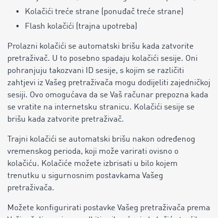
Kolačići treće strane (ponuđač treće strane)
Flash kolačići (trajna upotreba)
Prolazni kolačići se automatski brišu kada zatvorite
pretraživač. U to posebno spadaju kolačići sesije. Oni
pohranjuju takozvani ID sesije, s kojim se različiti
zahtjevi iz Vašeg pretraživača mogu dodijeliti zajedničkoj
sesiji. Ovo omogućava da se Vaš računar prepozna kada
se vratite na internetsku stranicu. Kolačići sesije se
brišu kada zatvorite pretraživač.
Trajni kolačići se automatski brišu nakon određenog
vremenskog perioda, koji može varirati ovisno o
kolačiću. Kolačiće možete izbrisati u bilo kojem
trenutku u sigurnosnim postavkama Vašeg
pretraživača.
Možete konfigurirati postavke Vašeg pretraživača prema