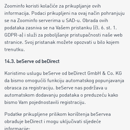
Zoominfo koristi kolačiće za prikupljanje ovih
informacija. Podaci prikupljeni na ovaj način pohranjuju
se na Zoominfo serverima u SAD-u. Obrada ovih
podataka zasniva se na Vašem pristanku (čl. 6. st. 1.
GDPR-a) i služi za poboljšanje pristupačnosti naše web
stranice. Svoj pristanak možete opozvati u bilo kojem
trenutku.
14.3. beServe od beDirect
Koristimo uslugu beServe od beDirect GmbH & Co. KG
da bismo omogućili funkciju automatskog popunjavanja
obrasca za registraciju. beServe nas podržava u
automatskom dodavanju podataka o preduzeću kako
bismo Vam pojednostavili registraciju.
Podatke prikupljene prilikom korištenja beServea
obrađuje beDirect i mogu uključivati ​​sljedeće
informacije: