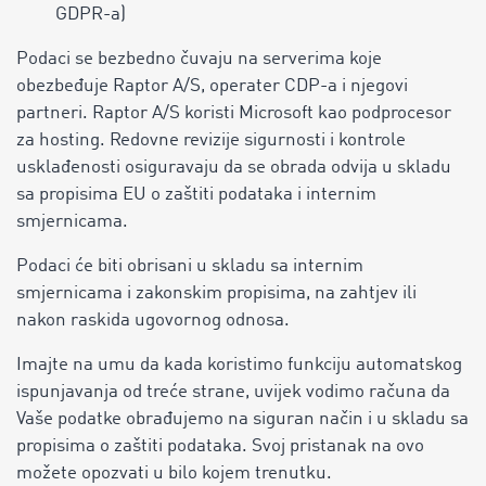
GDPR-a)
Podaci se bezbedno čuvaju na serverima koje
obezbeđuje Raptor A/S, operater CDP-a i njegovi
partneri. Raptor A/S koristi Microsoft kao podprocesor
za hosting. Redovne revizije sigurnosti i kontrole
usklađenosti osiguravaju da se obrada odvija u skladu
sa propisima EU o zaštiti podataka i internim
smjernicama.
Podaci će biti obrisani u skladu sa internim
smjernicama i zakonskim propisima, na zahtjev ili
nakon raskida ugovornog odnosa.
Imajte na umu da kada koristimo funkciju automatskog
ispunjavanja od treće strane, uvijek vodimo računa da
Vaše podatke obrađujemo na siguran način i u skladu sa
propisima o zaštiti podataka.
Svoj pristanak na ovo
možete opozvati u bilo kojem trenutku.