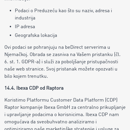
Podaci o Preduzeću kao što su naziv, adresa i
industrija
IP adresa
Geografska lokacija
Ovi podaci se pohranjuju na beDirect serverima u
Njemačkoj. Obrada se zasniva na Vašem pristanku (čl.
6. st. 1. GDPR-a) i služi za poboljšanje pristupačnosti
naše web stranice. Svoj pristanak možete opozvati u
bilo kojem trenutku.
14.4. Ibexa CDP od Raptora
Koristimo Platformu Customer Data Platform (CDP)
Raptor kompanije Ibexa GmbH za centralno prikupljanje
i upravljanje podacima o korisnicima. Ibexa CDP nam
omogućava da sveobuhvatno analiziramo i
optimiziramo naše marketinške strategije i usluge za