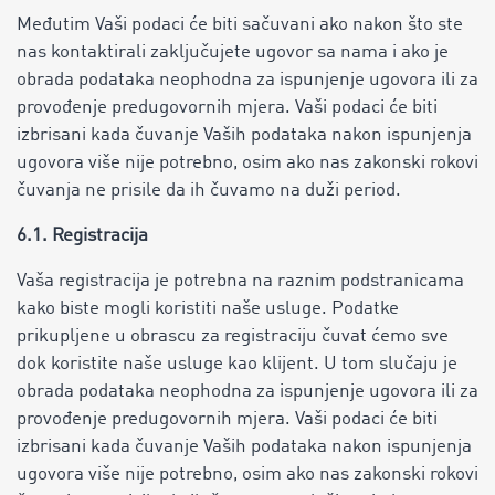
Međutim Vaši podaci će biti sačuvani ako nakon što ste
nas kontaktirali zaključujete ugovor sa nama i ako je
obrada podataka neophodna za ispunjenje ugovora ili za
provođenje predugovornih mjera. Vaši podaci će biti
izbrisani kada čuvanje Vaših podataka nakon ispunjenja
ugovora više nije potrebno, osim ako nas zakonski rokovi
čuvanja ne prisile da ih čuvamo na duži period.
6.1. Registracija
Vaša registracija je potrebna na raznim podstranicama
kako biste mogli koristiti naše usluge. Podatke
prikupljene u obrascu za registraciju čuvat ćemo sve
dok koristite naše usluge kao klijent. U tom slučaju je
obrada podataka neophodna za ispunjenje ugovora ili za
provođenje predugovornih mjera. Vaši podaci će biti
izbrisani kada čuvanje Vaših podataka nakon ispunjenja
ugovora više nije potrebno, osim ako nas zakonski rokovi