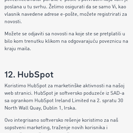
poslana u tu svrhu. Želimo osigurati da se samo Vi, kao
vlasnik navedene adrese e-pošte, možete registrirati za
novosti.
Možete se odjaviti sa novosti na koje ste se pretplatili u
bilo kom trenutku klikom na odgovarajuću poveznicu na
kraju maila.
12. HubSpot
Koristimo HubSpot za marketinške aktivnosti na našoj
web stranici. HubSpot je softversko poduzeće iz SAD-a
sa ogrankom HubSpot Ireland Limited na 2. spratu 30
North Wall Quay, Dublin 1, Irska.
Ovo integrisano softversko rešenje koristimo za naš
sopstveni marketing, traženje novih korisnika i