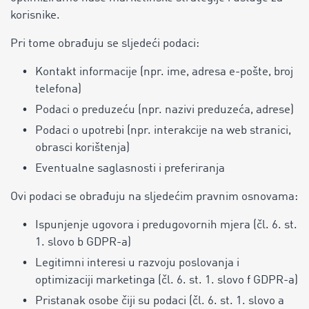
korisnike.
Pri tome obrađuju se sljedeći podaci:
Kontakt informacije (npr. ime, adresa e-pošte, broj
telefona)
Podaci o preduzeću (npr. nazivi preduzeća, adrese)
Podaci o upotrebi (npr. interakcije na web stranici,
obrasci korištenja)
Eventualne saglasnosti i preferiranja
Ovi podaci se obrađuju na sljedećim pravnim osnovama:
Ispunjenje ugovora i predugovornih mjera (čl. 6. st.
1. slovo b GDPR-a)
Legitimni interesi u razvoju poslovanja i
optimizaciji marketinga (čl. 6. st. 1. slovo f GDPR-a)
Pristanak osobe čiji su podaci (čl. 6. st. 1. slovo a