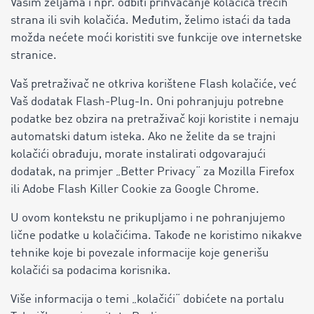
Vašim željama i npr. odbiti prihvaćanje kolačića trećih
strana ili svih kolačića. Međutim, želimo istaći da tada
možda nećete moći koristiti sve funkcije ove internetske
stranice.
Vaš pretraživač ne otkriva korištene Flash kolačiće, već
Vaš dodatak Flash-Plug-In. Oni pohranjuju potrebne
podatke bez obzira na pretraživač koji koristite i nemaju
automatski datum isteka. Ako ne želite da se trajni
kolačići obrađuju, morate instalirati odgovarajući
dodatak, na primjer „Better Privacy“ za Mozilla Firefox
ili Adobe Flash Killer Cookie za Google Chrome.
U ovom kontekstu ne prikupljamo i ne pohranjujemo
lične podatke u kolačićima. Takođe ne koristimo nikakve
tehnike koje bi povezale informacije koje generišu
kolačići sa podacima korisnika.
Više informacija o temi „kolačići“ dobićete na portalu