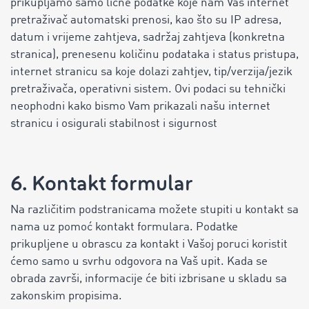
prikupljamo samo lične podatke koje nam Vaš internet
pretraživač automatski prenosi, kao što su IP adresa,
datum i vrijeme zahtjeva, sadržaj zahtjeva (konkretna
stranica), prenesenu količinu podataka i status pristupa,
internet stranicu sa koje dolazi zahtjev, tip/verzija/jezik
pretraživača, operativni sistem. Ovi podaci su tehnički
neophodni kako bismo Vam prikazali našu internet
stranicu i osigurali stabilnost i sigurnost
6. Kontakt formular
Na različitim podstranicama možete stupiti u kontakt sa
nama uz pomoć kontakt formulara. Podatke
prikupljene u obrascu za kontakt i Vašoj poruci koristit
ćemo samo u svrhu odgovora na Vaš upit. Kada se
obrada završi, informacije će biti izbrisane u skladu sa
zakonskim propisima.