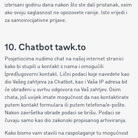
izbrisani godinu dana nakon što ste dali pristanak, osim
ako svoju saglasnost ne opozovete ranije. Isto vrijedi i
za samoinicijativne prijave.
10. Chatbot tawk.to
Posjetiocima nudimo chat na našoj internet stranici
kako bi stupili u kontakt s nama i omogućili
(pred)ugovorni kontakt. Lični podaci koje navedete kao
dio Vašeg zahtjeva za Chatbot, kao i Vaša IP adresa bit
će obrađeni u svrhu odgovora na Vaš zahtjev. Osim
chata, još uvijek imate mogućnost da nas kontaktirate
putem kontakt formulara ili putem telefona/e-pošte.
Nakon završetka obrade podaci se brišu. Podaci se
čuvaju samo kao dio zakonski propisanog arhiviranja.
Kako bismo vam stavili na raspolaganje tu mogućnost