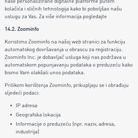
naše personalizirane digitalne platforme putem
kolačića i sličnih tehnologija kako bi poboljšao našu
uslugu za Vas. Za više informacija pogledajte
14.2. Zoominfo
Koristimo Zoominfo na našoj web stranici za funkciju
automatskog dovršavanja u obrascu za registraciju.
Zoominfo Inc. je dobavljač usluga koji nas podržava u
automatskom popunjavanju podataka o preduzeću kako
bismo Vam olakšali unos podataka.
Prilikom korištenja Zoominfo, prikupljaju se i obrađuju
sljedeći podaci:
IP adresa
Geografska lokacija
Informacije o preduzeću (npr. naziv, adresa,
industrija)