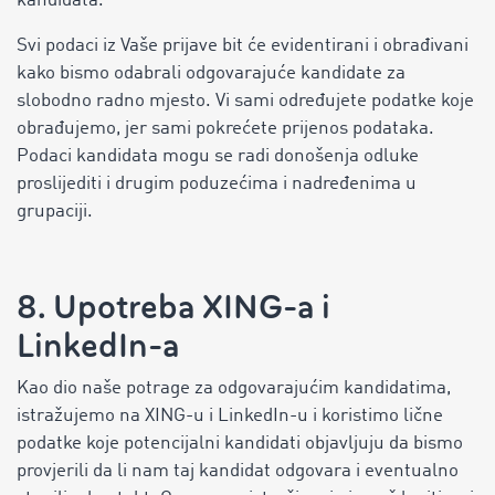
kandidata.
Svi podaci iz Vaše prijave bit će evidentirani i obrađivani
kako bismo odabrali odgovarajuće kandidate za
slobodno radno mjesto. Vi sami određujete podatke koje
obrađujemo, jer sami pokrećete prijenos podataka.
Podaci kandidata mogu se radi donošenja odluke
proslijediti i drugim poduzećima i nadređenima u
grupaciji.
8. Upotreba XING-a i
LinkedIn-a
Kao dio naše potrage za odgovarajućim kandidatima,
istražujemo na XING-u i LinkedIn-u i koristimo lične
podatke koje potencijalni kandidati objavljuju da bismo
provjerili da li nam taj kandidat odgovara i eventualno