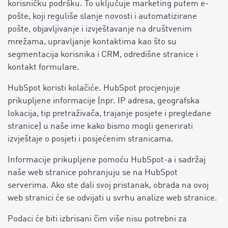
korisničku podršku. To uključuje marketing putem e-
pošte, koji reguliše slanje novosti i automatizirane
pošte, objavljivanje i izvještavanje na društvenim
mrežama, upravljanje kontaktima kao što su
segmentacija korisnika i CRM, odredišne ​​stranice i
kontakt formulare.
HubSpot koristi kolačiće. HubSpot procjenjuje
prikupljene informacije (npr. IP adresa, geografska
lokacija, tip pretraživača, trajanje posjete i pregledane
stranice) u naše ime kako bismo mogli generirati
izvještaje o posjeti i posjećenim stranicama.
Informacije prikupljene pomoću HubSpot-a i sadržaj
naše web stranice pohranjuju se na HubSpot
serverima. Ako ste dali svoj pristanak, obrada na ovoj
web stranici će se odvijati u svrhu analize web stranice.
Podaci će biti izbrisani čim više nisu potrebni za