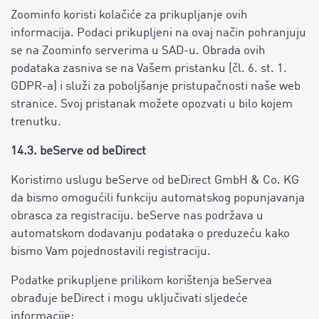
Zoominfo koristi kolačiće za prikupljanje ovih
informacija. Podaci prikupljeni na ovaj način pohranjuju
se na Zoominfo serverima u SAD-u. Obrada ovih
podataka zasniva se na Vašem pristanku (čl. 6. st. 1.
GDPR-a) i služi za poboljšanje pristupačnosti naše web
stranice. Svoj pristanak možete opozvati u bilo kojem
trenutku.
14.3. beServe od beDirect
Koristimo uslugu beServe od beDirect GmbH & Co. KG
da bismo omogućili funkciju automatskog popunjavanja
obrasca za registraciju. beServe nas podržava u
automatskom dodavanju podataka o preduzeću kako
bismo Vam pojednostavili registraciju.
Podatke prikupljene prilikom korištenja beServea
obrađuje beDirect i mogu uključivati ​​sljedeće
informacije: