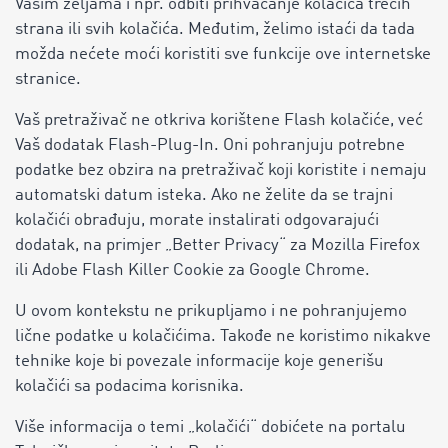
Vašim željama i npr. odbiti prihvaćanje kolačića trećih
strana ili svih kolačića. Međutim, želimo istaći da tada
možda nećete moći koristiti sve funkcije ove internetske
stranice.
Vaš pretraživač ne otkriva korištene Flash kolačiće, već
Vaš dodatak Flash-Plug-In. Oni pohranjuju potrebne
podatke bez obzira na pretraživač koji koristite i nemaju
automatski datum isteka. Ako ne želite da se trajni
kolačići obrađuju, morate instalirati odgovarajući
dodatak, na primjer „Better Privacy“ za Mozilla Firefox
ili Adobe Flash Killer Cookie za Google Chrome.
U ovom kontekstu ne prikupljamo i ne pohranjujemo
lične podatke u kolačićima. Takođe ne koristimo nikakve
tehnike koje bi povezale informacije koje generišu
kolačići sa podacima korisnika.
Više informacija o temi „kolačići“ dobićete na portalu