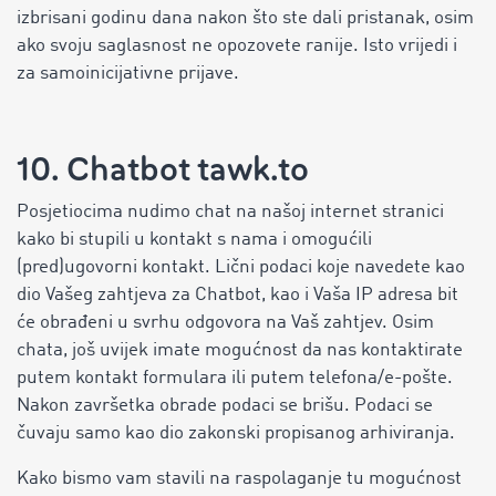
izbrisani godinu dana nakon što ste dali pristanak, osim
ako svoju saglasnost ne opozovete ranije. Isto vrijedi i
za samoinicijativne prijave.
10. Chatbot tawk.to
Posjetiocima nudimo chat na našoj internet stranici
kako bi stupili u kontakt s nama i omogućili
(pred)ugovorni kontakt. Lični podaci koje navedete kao
dio Vašeg zahtjeva za Chatbot, kao i Vaša IP adresa bit
će obrađeni u svrhu odgovora na Vaš zahtjev. Osim
chata, još uvijek imate mogućnost da nas kontaktirate
putem kontakt formulara ili putem telefona/e-pošte.
Nakon završetka obrade podaci se brišu. Podaci se
čuvaju samo kao dio zakonski propisanog arhiviranja.
Kako bismo vam stavili na raspolaganje tu mogućnost