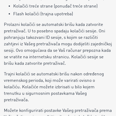
Kolačići treće strane (ponuđač treće strane)
Flash kolačići (trajna upotreba)
Prolazni kolačići se automatski brišu kada zatvorite
pretraživač. U to posebno spadaju kolačići sesije. Oni
pohranjuju takozvani ID sesije, s kojim se različiti
zahtjevi iz Vašeg pretraživača mogu dodijeliti zajedničkoj
sesiji. Ovo omogućava da se Vaš računar prepozna kada
se vratite na internetsku stranicu. Kolačići sesije se
brišu kada zatvorite pretraživač.
Trajni kolačići se automatski brišu nakon određenog
vremenskog perioda, koji može varirati ovisno o
kolačiću. Kolačiće možete izbrisati u bilo kojem
trenutku u sigurnosnim postavkama Vašeg
pretraživača.
Možete konfigurirati postavke Vašeg pretraživača prema