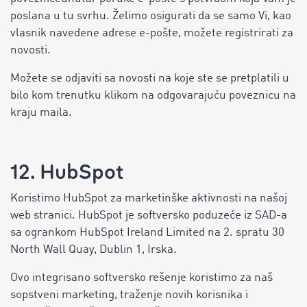
poslana u tu svrhu. Želimo osigurati da se samo Vi, kao
vlasnik navedene adrese e-pošte, možete registrirati za
novosti.
Možete se odjaviti sa novosti na koje ste se pretplatili u
bilo kom trenutku klikom na odgovarajuću poveznicu na
kraju maila.
12. HubSpot
Koristimo HubSpot za marketinške aktivnosti na našoj
web stranici. HubSpot je softversko poduzeće iz SAD-a
sa ogrankom HubSpot Ireland Limited na 2. spratu 30
North Wall Quay, Dublin 1, Irska.
Ovo integrisano softversko rešenje koristimo za naš
sopstveni marketing, traženje novih korisnika i