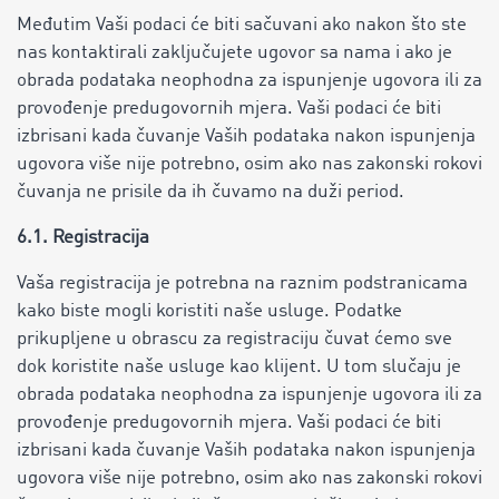
Međutim Vaši podaci će biti sačuvani ako nakon što ste
nas kontaktirali zaključujete ugovor sa nama i ako je
obrada podataka neophodna za ispunjenje ugovora ili za
provođenje predugovornih mjera. Vaši podaci će biti
izbrisani kada čuvanje Vaših podataka nakon ispunjenja
ugovora više nije potrebno, osim ako nas zakonski rokovi
čuvanja ne prisile da ih čuvamo na duži period.
6.1. Registracija
Vaša registracija je potrebna na raznim podstranicama
kako biste mogli koristiti naše usluge. Podatke
prikupljene u obrascu za registraciju čuvat ćemo sve
dok koristite naše usluge kao klijent. U tom slučaju je
obrada podataka neophodna za ispunjenje ugovora ili za
provođenje predugovornih mjera. Vaši podaci će biti
izbrisani kada čuvanje Vaših podataka nakon ispunjenja
ugovora više nije potrebno, osim ako nas zakonski rokovi