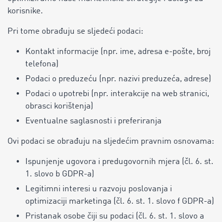
korisnike.
Pri tome obrađuju se sljedeći podaci:
Kontakt informacije (npr. ime, adresa e-pošte, broj
telefona)
Podaci o preduzeću (npr. nazivi preduzeća, adrese)
Podaci o upotrebi (npr. interakcije na web stranici,
obrasci korištenja)
Eventualne saglasnosti i preferiranja
Ovi podaci se obrađuju na sljedećim pravnim osnovama:
Ispunjenje ugovora i predugovornih mjera (čl. 6. st.
1. slovo b GDPR-a)
Legitimni interesi u razvoju poslovanja i
optimizaciji marketinga (čl. 6. st. 1. slovo f GDPR-a)
Pristanak osobe čiji su podaci (čl. 6. st. 1. slovo a