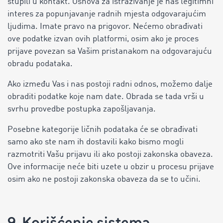
stupili u kontakt. Osnova za istraživanje je naš legitimni
interes za popunjavanje radnih mjesta odgovarajućim
ljudima. Imate pravo na prigovor. Nećemo obrađivati ​​
ove podatke izvan ovih platformi, osim ako je proces
prijave povezan sa Vašim pristanakom na odgovarajuću
obradu podataka.
Ako između Vas i nas postoji radni odnos, možemo dalje
obraditi podatke koje nam date. Obrada se tada vrši u
svrhu provedbe postupka zapošljavanja.
Posebne kategorije ličnih podataka će se obrađivati ​​
samo ako ste nam ih dostavili kako bismo mogli
razmotriti Vašu prijavu ili ako postoji zakonska obaveza.
Ove informacije neće biti uzete u obzir u procesu prijave
osim ako ne postoji zakonska obaveza da se to učini.
9. Korišćenje sistema