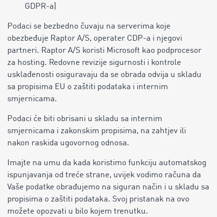
GDPR-a)
Podaci se bezbedno čuvaju na serverima koje
obezbeđuje Raptor A/S, operater CDP-a i njegovi
partneri. Raptor A/S koristi Microsoft kao podprocesor
za hosting. Redovne revizije sigurnosti i kontrole
usklađenosti osiguravaju da se obrada odvija u skladu
sa propisima EU o zaštiti podataka i internim
smjernicama.
Podaci će biti obrisani u skladu sa internim
smjernicama i zakonskim propisima, na zahtjev ili
nakon raskida ugovornog odnosa.
Imajte na umu da kada koristimo funkciju automatskog
ispunjavanja od treće strane, uvijek vodimo računa da
Vaše podatke obrađujemo na siguran način i u skladu sa
propisima o zaštiti podataka.
Svoj pristanak na ovo
možete opozvati u bilo kojem trenutku.