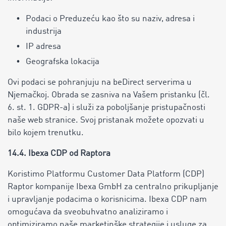
Podaci o Preduzeću kao što su naziv, adresa i
industrija
IP adresa
Geografska lokacija
Ovi podaci se pohranjuju na beDirect serverima u
Njemačkoj. Obrada se zasniva na Vašem pristanku (čl.
6. st. 1. GDPR-a) i služi za poboljšanje pristupačnosti
naše web stranice. Svoj pristanak možete opozvati u
bilo kojem trenutku.
14.4. Ibexa CDP od Raptora
Koristimo Platformu Customer Data Platform (CDP)
Raptor kompanije Ibexa GmbH za centralno prikupljanje
i upravljanje podacima o korisnicima. Ibexa CDP nam
omogućava da sveobuhvatno analiziramo i
optimiziramo naše marketinške strategije i usluge za