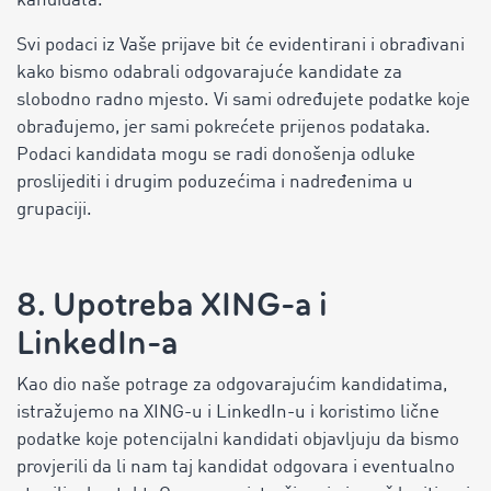
kandidata.
Svi podaci iz Vaše prijave bit će evidentirani i obrađivani
kako bismo odabrali odgovarajuće kandidate za
slobodno radno mjesto. Vi sami određujete podatke koje
obrađujemo, jer sami pokrećete prijenos podataka.
Podaci kandidata mogu se radi donošenja odluke
proslijediti i drugim poduzećima i nadređenima u
grupaciji.
8. Upotreba XING-a i
LinkedIn-a
Kao dio naše potrage za odgovarajućim kandidatima,
istražujemo na XING-u i LinkedIn-u i koristimo lične
podatke koje potencijalni kandidati objavljuju da bismo
provjerili da li nam taj kandidat odgovara i eventualno