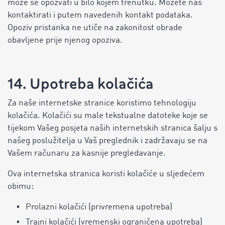
može se opozvati u bilo kojem trenutku. Možete nas
kontaktirati i putem navedenih kontakt podataka.
Opoziv pristanka ne utiče na zakonitost obrade
obavljene prije njenog opoziva.
14. Upotreba kolačića
Za naše internetske stranice koristimo tehnologiju
kolačića. Kolačići su male tekstualne datoteke koje se
tijekom Vašeg posjeta naših internetskih stranica šalju s
našeg poslužitelja u Vaš preglednik i zadržavaju se na
Vašem računaru za kasnije pregledavanje.
Ova internetska stranica koristi kolačiće u sljedećem
obimu:
Prolazni kolačići (privremena upotreba)
Trajni kolačići (vremenski ograničena upotreba)