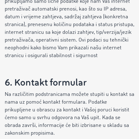
prikupljamo samo lične podatke koje nam Vaš internet
pretraživač automatski prenosi, kao što su IP adresa,
datum i vrijeme zahtjeva, sadržaj zahtjeva (konkretna
stranica), prenesenu količinu podataka i status pristupa,
internet stranicu sa koje dolazi zahtjev, tip/verzija/jezik
pretraživača, operativni sistem. Ovi podaci su tehnički
neophodni kako bismo Vam prikazali našu internet
stranicu i osigurali stabilnost i sigurnost
6. Kontakt formular
Na različitim podstranicama možete stupiti u kontakt sa
nama uz pomoć kontakt formulara. Podatke
prikupljene u obrascu za kontakt i Vašoj poruci koristit
ćemo samo u svrhu odgovora na Vaš upit. Kada se
obrada završi, informacije će biti izbrisane u skladu sa
zakonskim propisima.