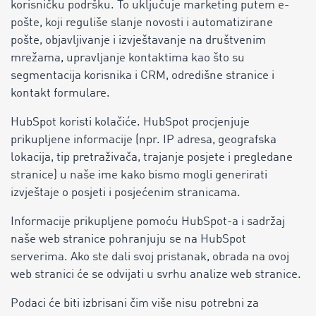
korisničku podršku. To uključuje marketing putem e-
pošte, koji reguliše slanje novosti i automatizirane
pošte, objavljivanje i izvještavanje na društvenim
mrežama, upravljanje kontaktima kao što su
segmentacija korisnika i CRM, odredišne ​​stranice i
kontakt formulare.
HubSpot koristi kolačiće. HubSpot procjenjuje
prikupljene informacije (npr. IP adresa, geografska
lokacija, tip pretraživača, trajanje posjete i pregledane
stranice) u naše ime kako bismo mogli generirati
izvještaje o posjeti i posjećenim stranicama.
Informacije prikupljene pomoću HubSpot-a i sadržaj
naše web stranice pohranjuju se na HubSpot
serverima. Ako ste dali svoj pristanak, obrada na ovoj
web stranici će se odvijati u svrhu analize web stranice.
Podaci će biti izbrisani čim više nisu potrebni za