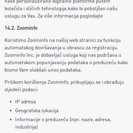
naše personalizirane digitalne platforme putem
kolačića i sličnih tehnologija kako bi poboljšao našu
uslugu za Vas. Za više informacija pogledajte
14.2. Zoominfo
Koristimo Zoominfo na našoj web stranici za funkciju
automatskog dovršavanja u obrascu za registraciju.
Zoominfo Inc. je dobavljač usluga koji nas podržava u
automatskom popunjavanju podataka o preduzeću kako
bismo Vam olakšali unos podataka.
Prilikom korištenja Zoominfo, prikupljaju se i obrađuju
sljedeći podaci:
IP adresa
Geografska lokacija
Informacije o preduzeću (npr. naziv, adresa,
industrija)