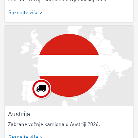
Saznajte više >
Austrija
Zabrane vožnje kamiona u Austriji 2026.
Saznajte više >