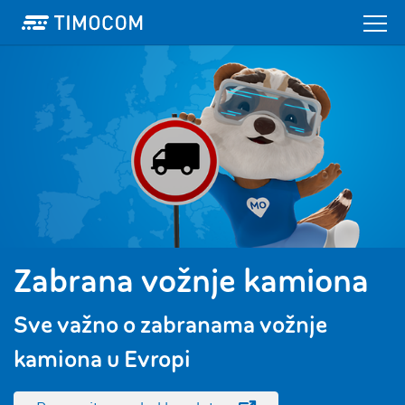
Zabrana vožnje kamiona
Sve važno o zabranama vožnje
kamiona u Evropi