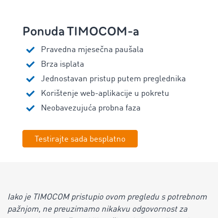
Ponuda TIMOCOM-a
Pravedna mjesečna paušala
Brza isplata
Jednostavan pristup putem preglednika
Korištenje web-aplikacije u pokretu
Neobavezujuća probna faza
Testirajte sada besplatno
Iako je TIMOCOM pristupio ovom pregledu s potrebnom
pažnjom, ne preuzimamo nikakvu odgovornost za