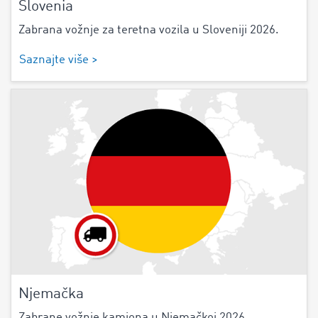
Slovenia
Zabrana vožnje za teretna vozila u Sloveniji 2026.
Saznajte više >
Njemačka
Zabrane vožnje kamiona u Njemačkoj 2026