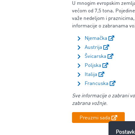
U mnogim evropskim zemlj
većom od 7,5 tona. Pojedine 
važe nedeljom i praznicima,
informacije o zabranama vo
Njemačka
Austrija
Švicarska
Poljska
Italija
Francuska
Sve informacije o
zabrani v
zabrana vožnje.
Preuzmi sada