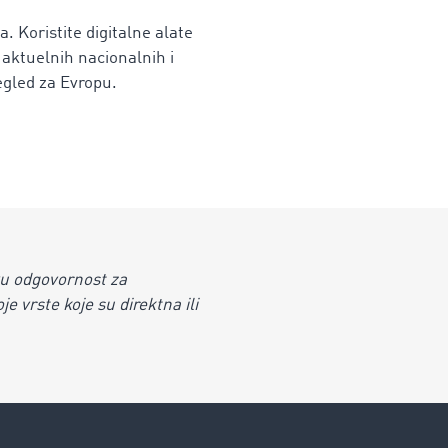
a. Koristite digitalne alate
 aktuelnih nacionalnih i
egled za Evropu.
u odgovornost za
e vrste koje su direktna ili