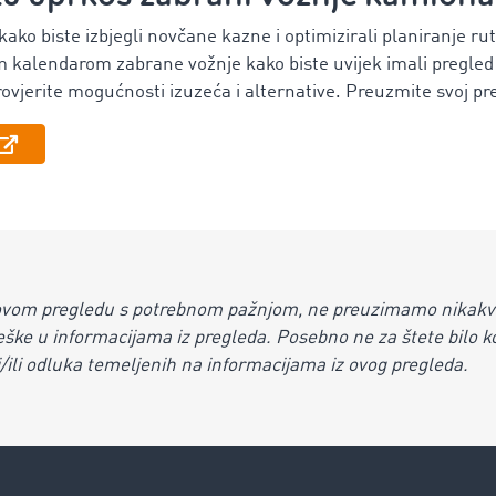
kako biste izbjegli novčane kazne i optimizirali planiranje rut
im kalendarom zabrane vožnje kako biste uvijek imali pregled
ovjerite mogućnosti izuzeća i alternative. Preuzmite svoj pr
 ovom pregledu s potrebnom pažnjom, ne preuzimamo nikakv
eške u informacijama iz pregleda. Posebno ne za štete bilo koj
 i/ili odluka temeljenih na informacijama iz ovog pregleda.