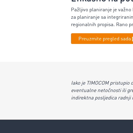
Pažljivo planiranje je važno 
za planiranje sa integriran
regionalnih propisa. Rano pr
Preuzmite pregled sada
Iako je TIMOCOM pristupio
eventualne netočnosti ili gr
indirektna posljedica radnji