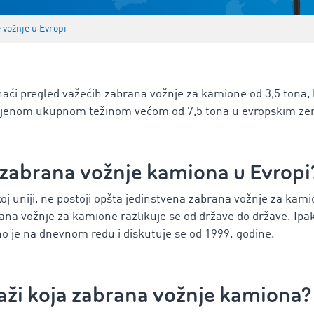
 vožnje u Evropi
aći pregled važećih zabrana vožnje za kamione od 3,5 tona, ka
oljenom ukupnom težinom većom od 7,5 tona u evropskim z
zabrana vožnje kamiona u Evropi
oj uniji, ne postoji opšta jedinstvena zabrana vožnje za k
na vožnje za kamione razlikuje se od države do države. Ipak
 je na dnevnom redu i diskutuje se od 1999. godine.
važi koja zabrana vožnje kamiona?