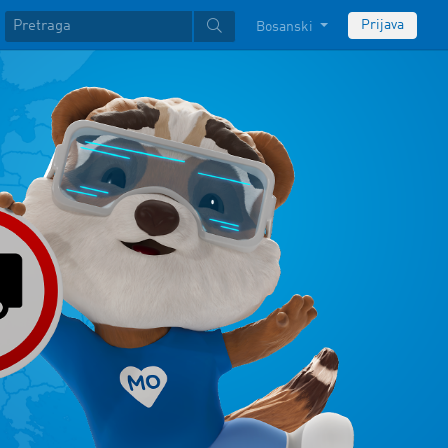
Prijava
Bosanski