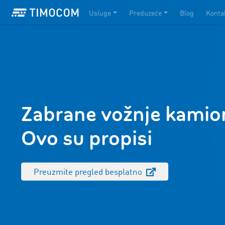
Usluge
Preduzeće
Blog
Konta
Zabrane vožnje kamion
Ovo su propisi
Preuzmite pregled besplatno