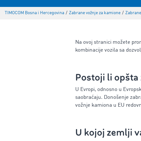
TIMOCOM Bosna i Hercegovina
/
Zabrane vožnje za kamione
/
Zabrane
Na ovoj stranici možete pron
kombinacije vozila sa dozv
Postoji li opšta
U Evropi, odnosno u Evropsk
saobraćaju. Donošenje zabra
vožnje kamiona u EU redovno
U kojoj zemlji 