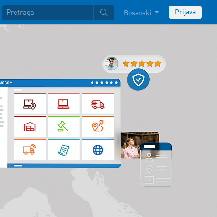
Prijava
Bosanski