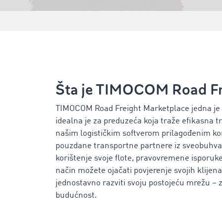
Šta je TIMOCOM Road Fr
TIMOCOM Road Freight Marketplace jedna je od
idealna je za preduzeća koja traže efikasna t
našim logističkim softverom prilagođenim ko
pouzdane transportne partnere iz sveobuhvatn
korištenje svoje flote, pravovremene isporuke 
način možete ojačati povjerenje svojih klijena
jednostavno razviti svoju postojeću mrežu – z
budućnost.