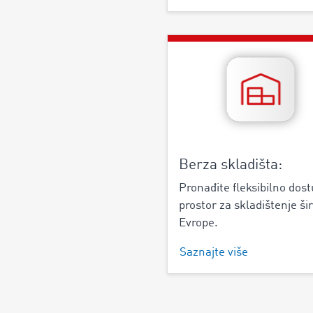
Berza skladišta:
Pronađite fleksibilno dos
prostor za skladištenje š
Evrope.
Saznajte više