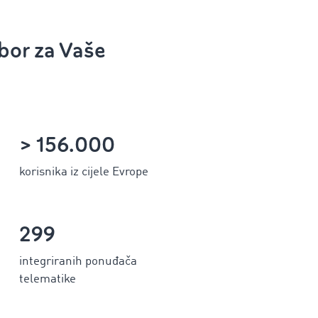
zbor za Vaše
> 156.000
korisnika iz cijele Evrope
299
integriranih ponuđača
telematike