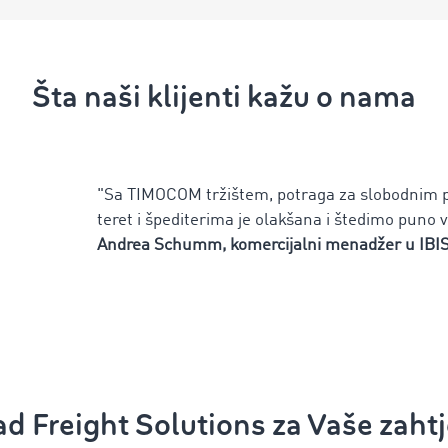
Šta naši klijenti kažu o nama
"Sa TIMOCOM tržištem, potraga za slobodnim 
teret i špediterima je olakšana i štedimo puno
Andrea Schumm, komercijalni menadžer u IBI
d Freight Solutions za Vaše zaht