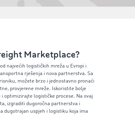
eight Marketplace?
 najvećih logističkih mreža u Evropi i
ransportna rješenja i nova partnerstva. Sa
risniku, možete brzo i jednostavno pronaći
e, provjerene mreže. Iskoristite bolje
i optimizirajte logističke procese. Na ovaj
ta, izgraditi dugoročna partnerstva i
a dugotrajan uspjeh i logistiku koja ima