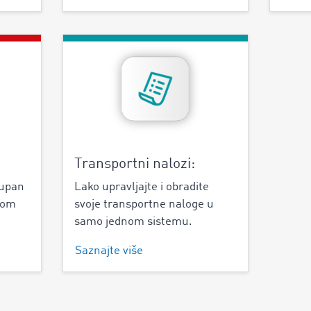
Transportni nalozi:
tupan
Lako upravljajte i obradite
irom
svoje transportne naloge u
samo jednom sistemu.
Saznajte više