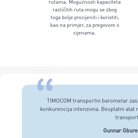
rutama. Mogućnosti kapaciteta
različitih ruta mogu se zbog
toga bolje procijeniti i koristiti,
kao na primjer, za pregovore o
cijenama.
TIMOCOM transportni barometar zasnov
konkurencija intenzivna. Besplatni alat 
transport
Gunnar Gburek