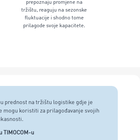
prepoznaju promjene na
tržištu, reaguju na sezonske
fluktuacije i shodno tome
prilagode svoje kapacitete.
prednost na tržištu logistike gdje je
Ob
e mogu koristiti za prilagođavanje svojih
ikasnosti.
sa u TIMOCOM-u