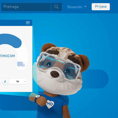
Prijava
Bosanski