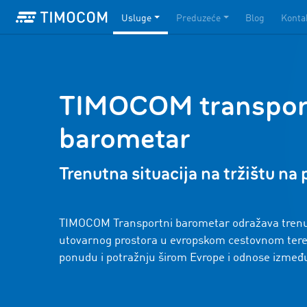
Usluge
Preduzeće
Blog
Konta
TIMOCOM transpor
barometar
Trenutna situacija na tržištu na
TIMOCOM Transportni barometar odražava trenut
utovarnog prostora u evropskom cestovnom tere
ponudu i potražnju širom Evrope i odnose između 