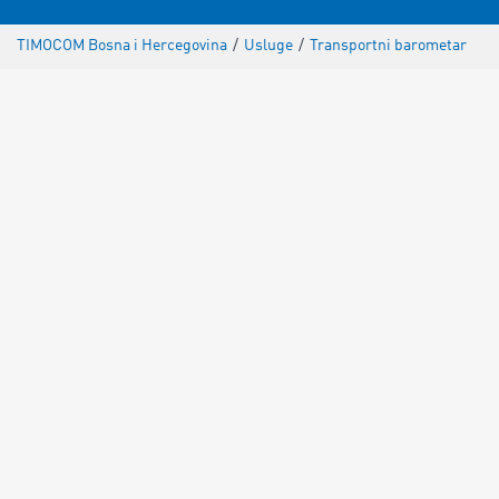
TIMOCOM Bosna i Hercegovina
/
Usluge
/
Transportni barometar