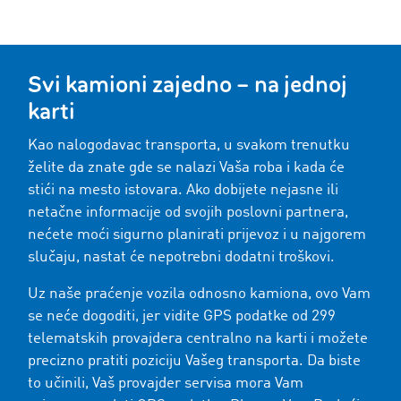
Svi kamioni zajedno – na jednoj
karti
Kao nalogodavac transporta, u svakom trenutku
želite da znate gde se nalazi Vaša roba i kada će
stići na mesto istovara. Ako dobijete nejasne ili
netačne informacije od svojih poslovni partnera,
nećete moći sigurno planirati prijevoz i u najgorem
slučaju, nastat će nepotrebni dodatni troškovi.
Uz naše praćenje vozila odnosno kamiona, ovo Vam
se neće dogoditi, jer vidite GPS podatke od
299
telematskih provajdera centralno na karti i možete
precizno pratiti poziciju Vašeg transporta. Da biste
to učinili, Vaš provajder servisa mora Vam