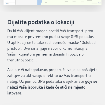
Dijelite podatke o lokaciji
Da bi Vaš klijent mogao pratiti Vaš transport, prvo
mu morate privremeno pustiti svoje GPS podatke.
U aplikaciji se to lako radi pomoću maske "Oslobodi
pristup". Ovo smanjuje napor u komunikaciji s
Vašim klijentom jer nema dosadnih poziva o
trenutnoj poziciji.
Ako ste Vi nalogodavac, preporučljivo je da pošaljete
zahtjev za aktivaciju direktno uz Vaš transportni
nalog. Uz pomoć GPS podataka uvijek znate
gdje se
nalazi Vaša isporuka i kada će stići na mjesto
istovara
.