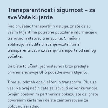
Transparentnost i sigurnost – za
sve Vaše klijente
Kao pružalac transportnih usluga, znate da su
Vašim klijentima potrebne pouzdane informacije o
trenutnom statusu transporta. S našom
aplikacijom nudite praćenje vozila i time
transparentnost o izvršenju transporta od samog
početka.
Da biste to učinili, jednostavno i brzo predajte
privremeno svoje GPS podatke svom klijentu.
Time su odmah obaviješteni o transportu. Plus za
vas: Na ovaj način ćete se izdvojiti od konkurencije.
Svojim poslovnim partnerima pokazujete da igrate
otvorenim kartama i da ste zainteresovani za
potpunu saradnju.