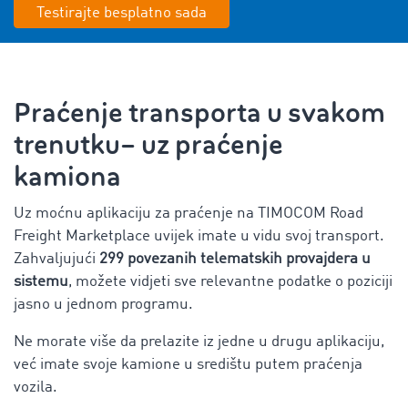
Testirajte besplatno sada
Praćenje transporta u svakom
trenutku– uz praćenje
kamiona
Uz moćnu aplikaciju za praćenje na TIMOCOM Road
Freight Marketplace uvijek imate u vidu svoj transport.
Zahvaljujući
299 povezanih telematskih provajdera u
sistemu
, možete vidjeti sve relevantne podatke o poziciji
jasno u jednom programu.
Ne morate više da prelazite iz jedne u drugu aplikaciju,
već imate svoje kamione u središtu putem praćenja
vozila.