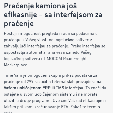
Praćenje kamiona još
efikasnije – sa interfejsom za
praćenje
Postoji i mogućnost pregleda i rada sa podacima o
praćenju iz Vašeg vlastitog logističkog softvera:
zahvaljujući interfejsu za praćenje. Preko interfejsa se
uspostavlja automatizirana veza između Vašeg
logističkog softvera i TIMOCOM Road Freight
Marketplace.
Time Vam je omogućen skupni prikaz podataka za
praćenje od 299 različitih telematskih provajdera
na
Vašem uobičajenom ERP ili TMS interfejsu
. To znači da
ostajete u svom uobičajenom sistemu i ne morate
ulaziti u druge programe. Ovo čini Vaš rad efikasnijim i
lakšim prilikom izračunavanje ETA. Zakažite termin