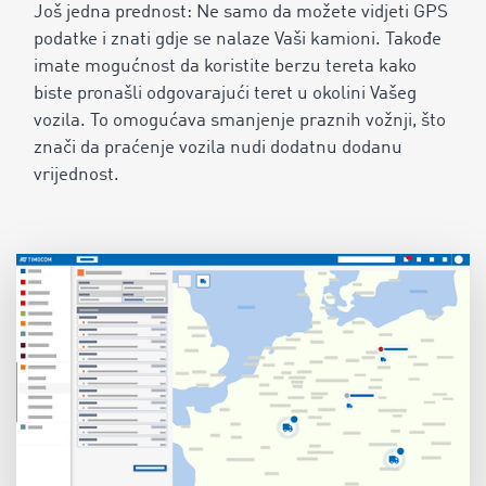
Još jedna prednost: Ne samo da možete vidjeti GPS
podatke i znati gdje se nalaze Vaši kamioni. Takođe
imate mogućnost da koristite berzu tereta kako
biste pronašli odgovarajući teret u okolini Vašeg
vozila. To omogućava smanjenje praznih vožnji, što
znači da praćenje vozila nudi dodatnu dodanu
vrijednost.