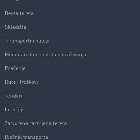
Berza tereta
Skladišta
Trransportni nalozi
Međunarodna naplata potraživanja
Praćenje
Rute i troškovi
Tenderi
Interfejsi
Zatvorena razmjena tereta
Rječnik transporta