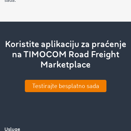
sada.
Koristite aplikaciju za praćenje
na TIMOCOM Road Freight
Marketplace
Testirajte besplatno sada
Usluge