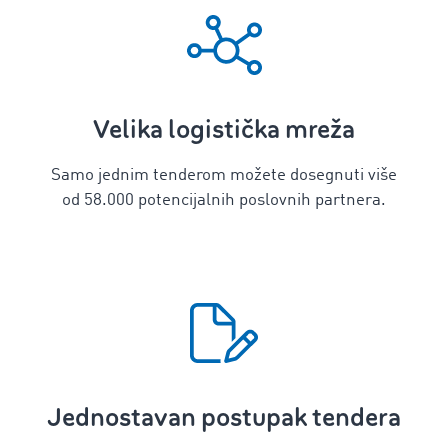
Velika logistička mreža
Samo jednim tenderom možete dosegnuti više
od 58.000 potencijalnih poslovnih partnera.
Jednostavan postupak tendera