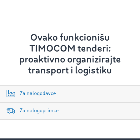
Ovako funkcionišu
TIMOCOM tenderi:
proaktivno organizirajte
transport i logistiku
Za nalogodavce
Za nalogoprimce