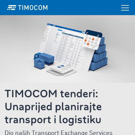
TIMOCOM tenderi:
Unaprijed planirajte
transport i logistiku
Dio naših Transport Exchange Services