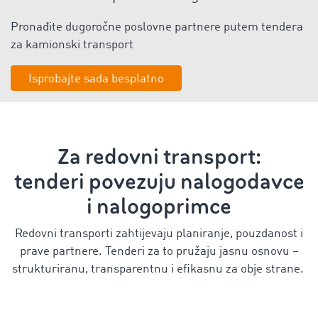
Pronađite dugoročne poslovne partnere putem tendera
za kamionski transport
Isprobajte sada besplatno
Za redovni transport:
tenderi povezuju nalogodavce
i nalogoprimce
Redovni transporti zahtijevaju planiranje, pouzdanost i
prave partnere. Tenderi za to pružaju jasnu osnovu –
strukturiranu, transparentnu i efikasnu za obje strane.