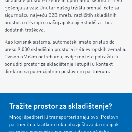
skladišne prostore i želite ih optimalno iskoristiti? Evo
rješenja za vas: Unutar našeg tržišta pronaći ćete sa
sigurnošću najveću B2B mrežu različitih skladišnih
prostora u Evropi u našoj aplikaciji Skladišta - bez
dodatnih troškova.
Kao korisnik sistema, automatski imate pristup do
preko 9.000 skladišnih prostora iz 46 evropskih zemalja.
Ovisno o Vašim potrebama, ovdje možete potražiti ili
ponuditi prostor za skladištenje i stupiti u kontakt
direktno sa potencijalnim poslovnim partnerom.
Tražite prostor za skladištenje?
Mnogi špediteri ili transporteri znaju ovo: Poslovni
partner ih u kratkom roku obavještava da mu ipak