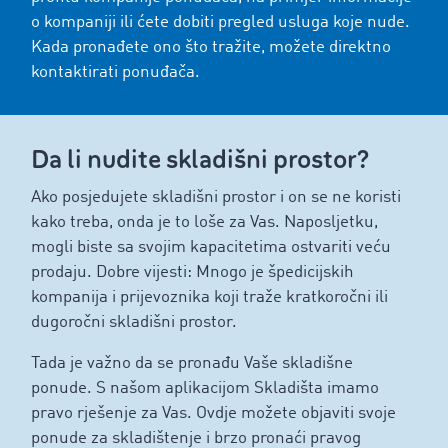
o kompaniji ili ćete dobiti pregled usluga koje nude.
Kada pronađete ono što tražite, možete direktno
kontaktirati ponuđača.
Da li nudite skladišni prostor?
Ako posjedujete skladišni prostor i on se ne koristi
kako treba, onda je to loše za Vas. Naposljetku,
mogli biste sa svojim kapacitetima ostvariti veću
prodaju. Dobre vijesti: Mnogo je špedicijskih
kompanija i prijevoznika koji traže kratkoročni ili
dugoročni skladišni prostor.
Tada je važno da se pronađu Vaše skladišne ​​
ponude. S našom aplikacijom Skladišta imamo
pravo rješenje za Vas. Ovdje možete objaviti svoje
ponude za skladištenje i brzo pronaći pravog