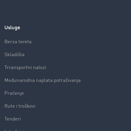
Usluge
Berza tereta
Skladišta
Trransportni nalozi
Međunarodna naplata potraživanja
Praćenje
Rute i troškovi
Tenderi