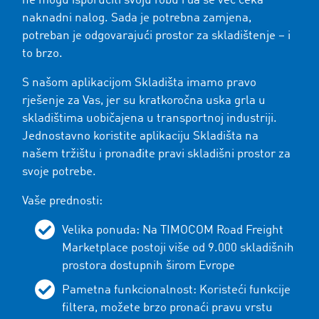
ne mogu isporučiti svoju robu i da se već čeka
naknadni nalog. Sada je potrebna zamjena,
potreban je odgovarajući prostor za skladištenje – i
to brzo.
S našom aplikacijom Skladišta imamo pravo
rješenje za Vas, jer su kratkoročna uska grla u
skladištima uobičajena u transportnoj industriji.
Jednostavno koristite aplikaciju Skladišta na
našem tržištu i pronađite pravi skladišni prostor za
svoje potrebe.
Vaše prednosti:
Velika ponuda: Na TIMOCOM Road Freight
Marketplace postoji više od 9.000 skladišnih
prostora dostupnih širom Evrope
Pametna funkcionalnost: Koristeći funkcije
filtera, možete brzo pronaći pravu vrstu