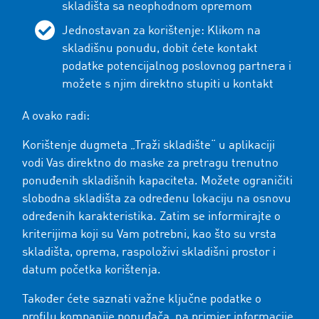
skladišta sa neophodnom opremom
Jednostavan za korištenje: Klikom na
skladišnu ponudu, dobit ćete kontakt
podatke potencijalnog poslovnog partnera i
možete s njim direktno stupiti u kontakt
A ovako radi:
Korištenje dugmeta „Traži skladište“ u aplikaciji
vodi Vas direktno do maske za pretragu trenutno
ponuđenih skladišnih kapaciteta. Možete ograničiti
slobodna skladišta za određenu lokaciju na osnovu
određenih karakteristika. Zatim se informirajte o
kriterijima koji su Vam potrebni, kao što su vrsta
skladišta, oprema, raspoloživi skladišni prostor i
datum početka korištenja.
Također ćete saznati važne ključne podatke o
profilu kompanije ponuđača, na primjer informacije