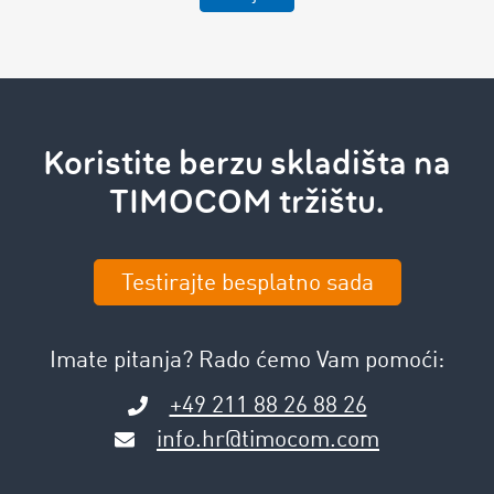
Koristite berzu skladišta na
TIMOCOM tržištu.
Testirajte besplatno sada
Imate pitanja? Rado ćemo Vam pomoći:
+49 211 88 26 88 26
info.hr@timocom.com