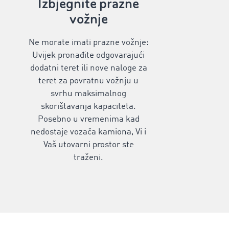
Izbjegnite prazne
vožnje
Ne morate imati prazne vožnje:
Uvijek pronađite odgovarajući
dodatni teret ili nove naloge za
teret za povratnu vožnju u
svrhu maksimalnog
skorištavanja kapaciteta.
Posebno u vremenima kad
nedostaje vozača kamiona, Vi i
Vaš utovarni prostor ste
traženi.