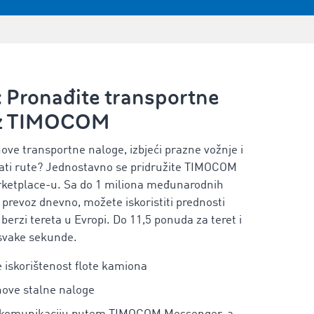
: Pronađite transportne
uz TIMOCOM
 nove transportne naloge, izbjeći prazne vožnje i
ati rute? Jednostavno se pridružite TIMOCOM
rketplace-u. Sa do 1 miliona međunarodnih
 prevoz dnevno, možete iskoristiti prednosti
berzi tereta u Evropi. Do 11,5 ponuda za teret i
 svake sekunde.
 iskorištenost flote kamiona
nove stalne naloge