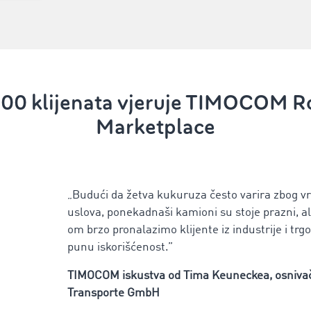
00 klijenata vjeruje TIMOCOM R
Marketplace
„Budući da žetva kukuruza često varira zbog 
uslova, ponekadnaši kamioni su stoje prazni, 
om brzo pronalazimo klijente iz industrije i trg
punu iskorišćenost.”
TIMOCOM iskustva od
Tima Keuneckea, osniva
Transporte GmbH