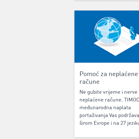
Pomoć za neplaćene
račune
Ne gubite vrijeme i nerve
neplaćene račune. TIM
međunarodna naplata
portaživanja Vas podržava
širom Evrope i na 27 jezik