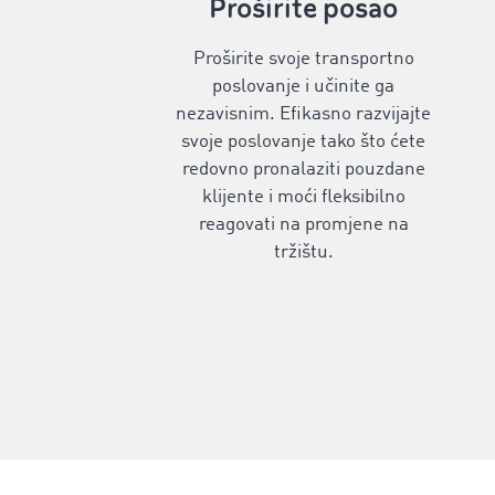
‌Proširite posao
Proširite svoje transportno
poslovanje i učinite ga
nezavisnim. Efikasno razvijajte
svoje poslovanje tako što ćete
redovno pronalaziti pouzdane
klijente i moći fleksibilno
reagovati na promjene na
tržištu.