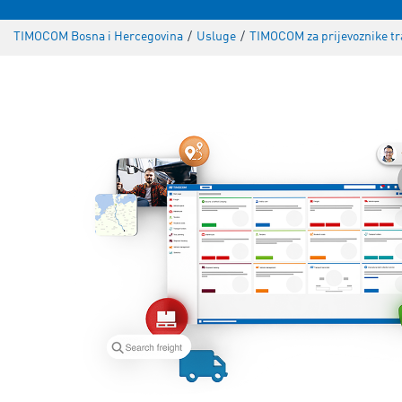
TIMOCOM Bosna i Hercegovina
/
Usluge
/
TIMOCOM za prijevoznike t