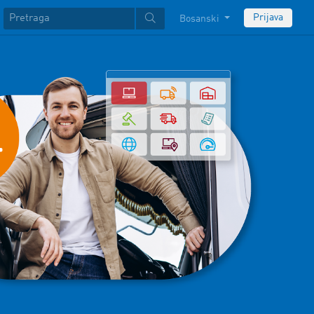
Prijava
Bosanski