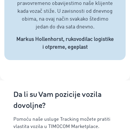
pravovremeno obavijestimo naše klijente
kada vozač stiže. U zavisnosti od dnevnog
obima, na ovaj način svakako štedimo
jedan do dva sata dnevno.
Markus Hollenhorst, rukovodilac logistike
i otpreme, egeplast
Da li su Vam pozicije vozila
dovoljne?
Pomoću naše usluge Tracking možete pratiti
vlastita vozila u TIMOCOM Marketplace.