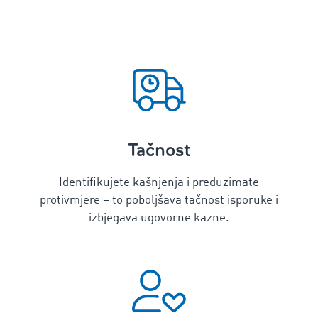
Tačnost
Identifikujete kašnjenja i preduzimate
protivmjere – to poboljšava tačnost isporuke i
izbjegava ugovorne kazne.