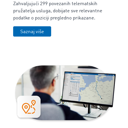
Zahvaljujući 299 povezanih telematskih
pružatelja usluga, dobijate sve relevantne
podatke o poziciji pregledno prikazane.
Saznaj više