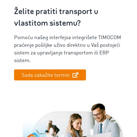
Želite pratiti transport u
vlastitom sistemu?
Pomoću našeg ‌interfejsa integrišete TIMOCOM
praćenje pošiljke uživo direktno u Vaš postojeći
sistem za upravljanje transportom ili ERP
sistem.
Sada zakažite termin