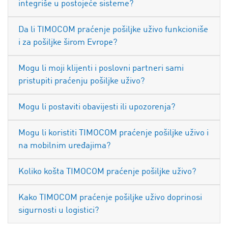
integriše u postojeće sisteme?
Da li TIMOCOM praćenje pošiljke uživo funkcioniše
i za pošiljke širom Evrope?
Mogu li moji klijenti i poslovni partneri sami
pristupiti praćenju pošiljke uživo?
Mogu li postaviti obavijesti ili upozorenja?
Mogu li koristiti TIMOCOM praćenje pošiljke uživo i
na mobilnim uređajima?
Koliko košta TIMOCOM praćenje pošiljke uživo?
Kako TIMOCOM praćenje pošiljke uživo doprinosi
sigurnosti u logistici?