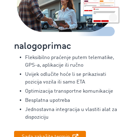
nalogoprimac
Fleksibilno praćenje putem telematike,
GPS-a, aplikacije ili ručno
Uvijek odlučite hoće li se prikazivati
pozicija vozila ili samo ETA
Optimizacija transportne komunikacije
Besplatna upotreba
Jednostavna integracija u vlastiti alat za
dispoziciju
Sada zakažite termin