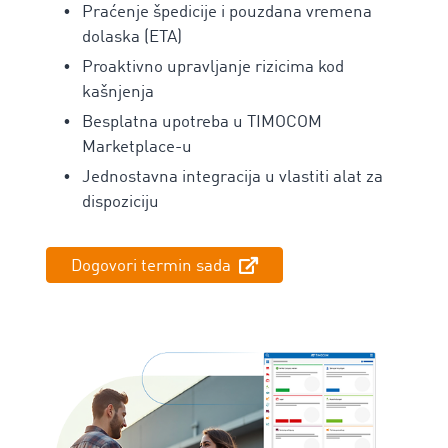
Praćenje špedicije i pouzdana vremena
dolaska (ETA)
Proaktivno upravljanje rizicima kod
kašnjenja
Besplatna upotreba u TIMOCOM
Marketplace-u
Jednostavna integracija u vlastiti alat za
dispoziciju
Dogovori termin sada