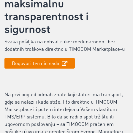
maksimalnu
transparentnost i
sigurnost
Svaka pošiljka na dohvat ruke: međunarodno i bez
dodatnih troškova direktno u TIMOCOM Marketplace-u
Dogovori termin sada
Na prvi pogled odmah znate koji status ima transport,
gdje se nalazi i kada stiže. I to direktno u TIMOCOM
Marketplace ili putem ‌interfejsa u Vašem vlastitom
TMS/ERP sistemu. Bilo da se radi o spot tržištu ili
ugovornom poslovanju – sa TIMOCOM praćenjem
pošiljke uživo imate pregled širom Evrope. Manuelne i