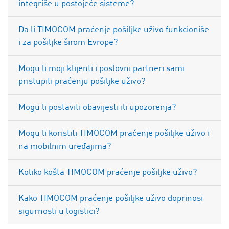
integriše u postojeće sisteme?
Da li TIMOCOM praćenje pošiljke uživo funkcioniše
i za pošiljke širom Evrope?
Mogu li moji klijenti i poslovni partneri sami
pristupiti praćenju pošiljke uživo?
Mogu li postaviti obavijesti ili upozorenja?
Mogu li koristiti TIMOCOM praćenje pošiljke uživo i
na mobilnim uređajima?
Koliko košta TIMOCOM praćenje pošiljke uživo?
Kako TIMOCOM praćenje pošiljke uživo doprinosi
sigurnosti u logistici?