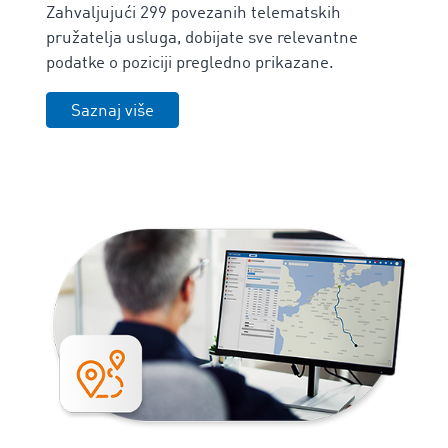
Zahvaljujući 299 povezanih telematskih
pružatelja usluga, dobijate sve relevantne
podatke o poziciji pregledno prikazane.
Saznaj više