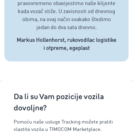
pravovremeno obavijestimo naše klijente
kada vozač stiže. U zavisnosti od dnevnog
obima, na ovaj način svakako štedimo
jedan do dva sata dnevno.
Markus Hollenhorst, rukovodilac logistike
i otpreme, egeplast
Da li su Vam pozicije vozila
dovoljne?
Pomoću naše usluge Tracking možete pratiti
vlastita vozila u TIMOCOM Marketplace.