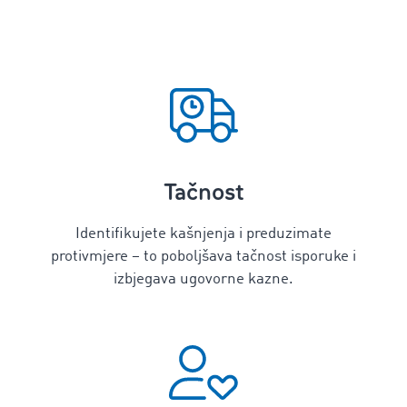
Tačnost
Identifikujete kašnjenja i preduzimate
protivmjere – to poboljšava tačnost isporuke i
izbjegava ugovorne kazne.