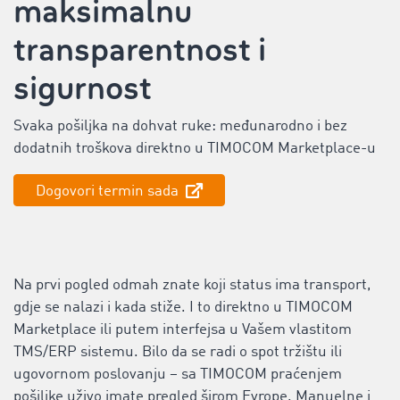
maksimalnu
transparentnost i
sigurnost
Svaka pošiljka na dohvat ruke: međunarodno i bez
dodatnih troškova direktno u TIMOCOM Marketplace-u
Dogovori termin sada
Na prvi pogled odmah znate koji status ima transport,
gdje se nalazi i kada stiže. I to direktno u TIMOCOM
Marketplace ili putem ‌interfejsa u Vašem vlastitom
TMS/ERP sistemu. Bilo da se radi o spot tržištu ili
ugovornom poslovanju – sa TIMOCOM praćenjem
pošiljke uživo imate pregled širom Evrope. Manuelne i