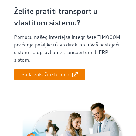
Želite pratiti transport u
vlastitom sistemu?
Pomoću našeg ‌interfejsa integrišete TIMOCOM
praćenje pošiljke uživo direktno u Vaš postojeći
sistem za upravljanje transportom ili ERP
sistem.
Sada zakažite termin