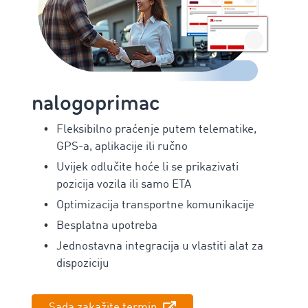
nalogoprimac
Fleksibilno praćenje putem telematike,
GPS-a, aplikacije ili ručno
Uvijek odlučite hoće li se prikazivati
pozicija vozila ili samo ETA
Optimizacija transportne komunikacije
Besplatna upotreba
Jednostavna integracija u vlastiti alat za
dispoziciju
Sada zakažite termin