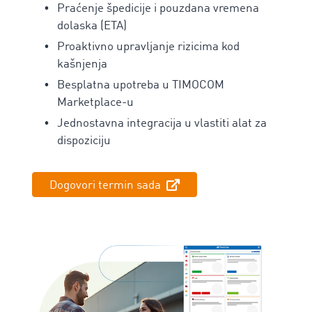
Praćenje špedicije i pouzdana vremena
dolaska (ETA)
Proaktivno upravljanje rizicima kod
kašnjenja
Besplatna upotreba u TIMOCOM
Marketplace-u
Jednostavna integracija u vlastiti alat za
dispoziciju
Dogovori termin sada