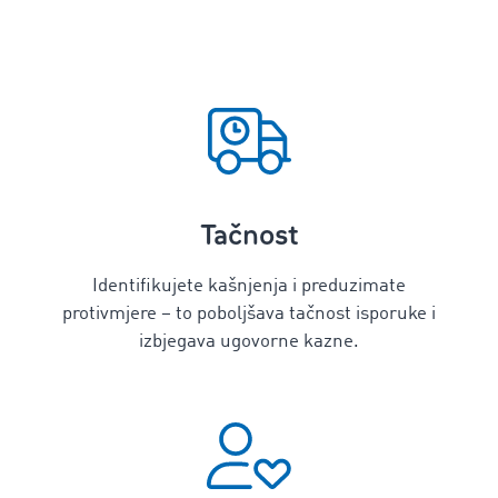
Tačnost
Identifikujete kašnjenja i preduzimate
protivmjere – to poboljšava tačnost isporuke i
izbjegava ugovorne kazne.