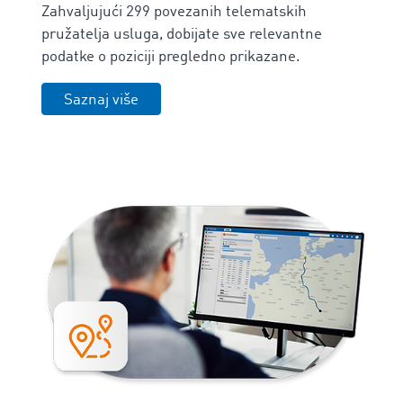
Zahvaljujući 299 povezanih telematskih
pružatelja usluga, dobijate sve relevantne
podatke o poziciji pregledno prikazane.
Saznaj više