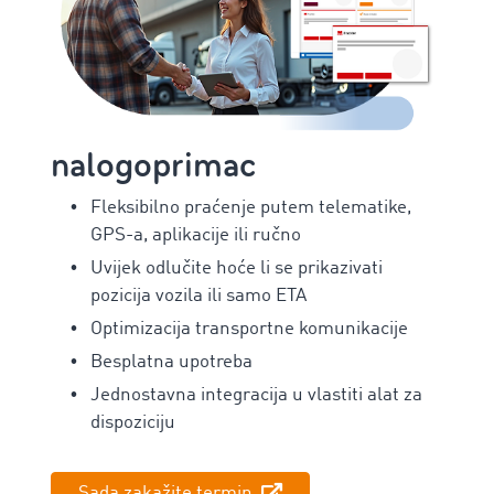
nalogoprimac
Fleksibilno praćenje putem telematike,
GPS-a, aplikacije ili ručno
Uvijek odlučite hoće li se prikazivati
pozicija vozila ili samo ETA
Optimizacija transportne komunikacije
Besplatna upotreba
Jednostavna integracija u vlastiti alat za
dispoziciju
Sada zakažite termin