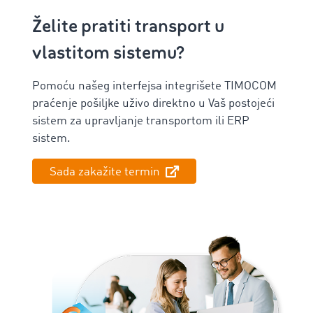
Želite pratiti transport u
vlastitom sistemu?
Pomoću našeg ‌interfejsa integrišete TIMOCOM
praćenje pošiljke uživo direktno u Vaš postojeći
sistem za upravljanje transportom ili ERP
sistem.
Sada zakažite termin