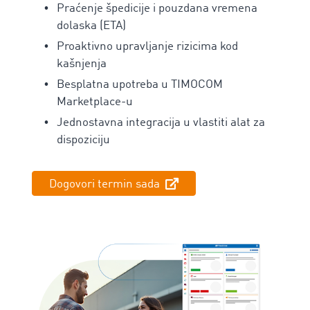
Praćenje špedicije i pouzdana vremena
dolaska (ETA)
Proaktivno upravljanje rizicima kod
kašnjenja
Besplatna upotreba u TIMOCOM
Marketplace-u
Jednostavna integracija u vlastiti alat za
dispoziciju
Dogovori termin sada