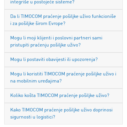
integriše u postojeće sisteme?
Da li TIMOCOM praćenje pošiljke uživo funkcioniše
i za pošiljke širom Evrope?
Mogu li moji klijenti i poslovni partneri sami
pristupiti praćenju pošiljke uživo?
Mogu li postaviti obavijesti ili upozorenja?
Mogu li koristiti TIMOCOM praćenje pošiljke uživo i
na mobilnim uređajima?
Koliko košta TIMOCOM praćenje pošiljke uživo?
Kako TIMOCOM praćenje pošiljke uživo doprinosi
sigurnosti u logistici?