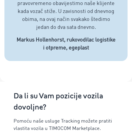
pravovremeno obavijestimo naše klijente
kada vozač stiže. U zavisnosti od dnevnog
obima, na ovaj način svakako štedimo
jedan do dva sata dnevno.
Markus Hollenhorst, rukovodilac logistike
i otpreme, egeplast
Da li su Vam pozicije vozila
dovoljne?
Pomoću naše usluge Tracking možete pratiti
vlastita vozila u TIMOCOM Marketplace.