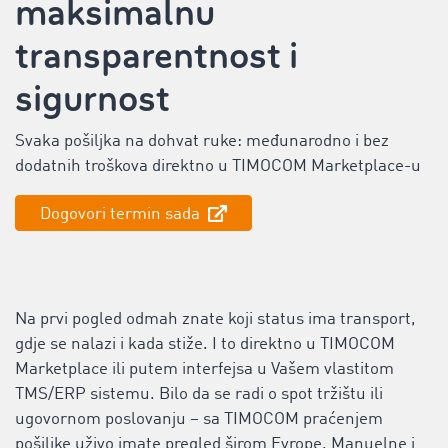
maksimalnu
transparentnost i
sigurnost
Svaka pošiljka na dohvat ruke: međunarodno i bez
dodatnih troškova direktno u TIMOCOM Marketplace-u
Dogovori termin sada
Na prvi pogled odmah znate koji status ima transport,
gdje se nalazi i kada stiže. I to direktno u TIMOCOM
Marketplace ili putem ‌interfejsa u Vašem vlastitom
TMS/ERP sistemu. Bilo da se radi o spot tržištu ili
ugovornom poslovanju – sa TIMOCOM praćenjem
pošiljke uživo imate pregled širom Evrope. Manuelne i