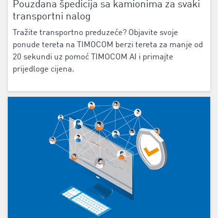
‌Pouzdana špedicija sa kamionima za svaki
transportni nalog
Tražite transportno preduzeće? Objavite svoje
ponude tereta na ‌TIMOCOM berzi tereta‌ za manje od
20 sekundi uz pomoć TIMOCOM AI i primajte
prijedloge cijena.