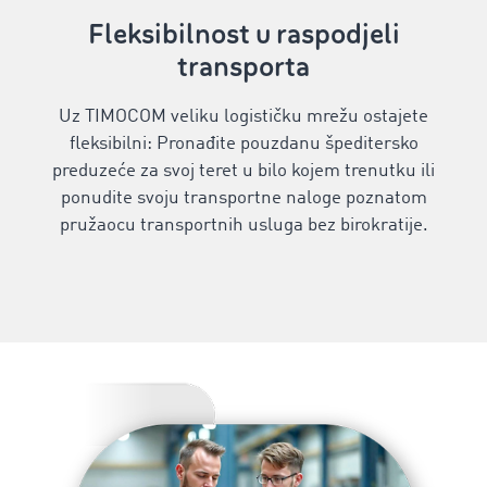
Fleksibilnost u raspodjeli
transporta
Uz TIMOCOM veliku logističku mrežu ostajete
fleksibilni: Pronađite pouzdanu špeditersko
preduzeće za svoj teret u bilo kojem trenutku ili
ponudite svoju transportne naloge poznatom
pružaocu transportnih usluga bez birokratije.