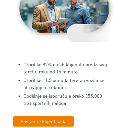
Otprilike 82% naših klijenata preda svoj
teret u roku od 15 minuta
‌Otprilike 11,5 ponuda tereta i vozila se
objavljuje u sekundi
Godišnje se isporučuje preko 355.000
transportnih naloga
Postanite klijent sada