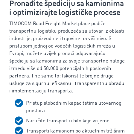
Pronađite špediciju sa kamionima
i optimizirajte logističke procese
TIMOCOM Road Freight Marketplace podiže
transportnu logistiku preduzeća za utovar iz oblasti
industrije, proizvodnje i trgovine na viši nivo. S
pristupom jednoj od vodećih logističkih mreža u
Evropi, možete uvijek pronaći odgovarajuću
špediciju sa kamionima za svoje transportne naloge
između više od 58.000 potencijalnih poslovnih
partnera. I ne samo to: Iskoristite brojne druge
usluge za sigurnu, efikasnu i transparentnu obradu
i implementaciju transporta.
‌Pristup slobodnim kapacitetima utovarnog
prostora
Naručite transport u bilo koje vrijeme
Transporti kamionom po aktuelnim tržišnim