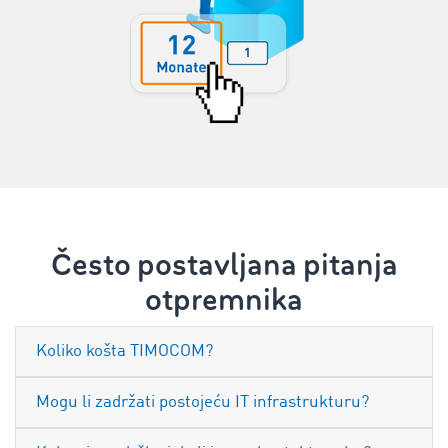
Često postavljana pitanja
otpremnika
‌Koliko košta TIMOCOM?
Mogu li zadržati postojeću IT infrastrukturu?