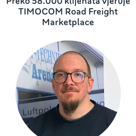
Preko 58.000 klijenata vjeruje
TIMOCOM Road Freight
Marketplace