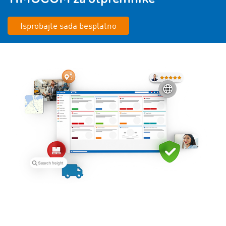
Isprobajte sada besplatno