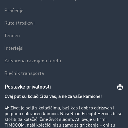
Praćenje
Rute i troškovi
Tenderi
Interfejsi
Zatvorena razmjena tereta
Rječnik transporta
Preduzeće
Success Stories
Korisnici preporučuju korisnike