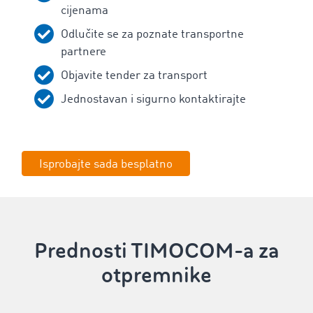
cijenama
Odlučite se za poznate transportne
partnere
Objavite tender za transport
Jednostavan i sigurno kontaktirajte
Isprobajte sada besplatno
Prednosti TIMOCOM-a za
otpremnike