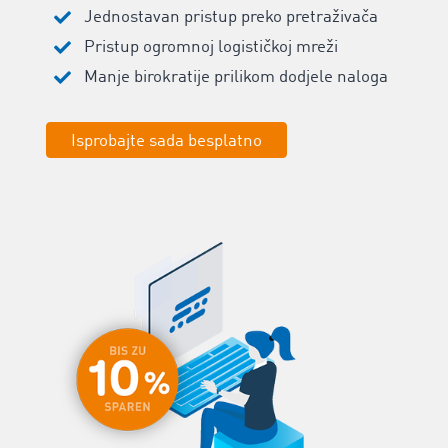
Jednostavan pristup preko pretraživača
Pristup ogromnoj logističkoj mreži
Manje birokratije prilikom dodjele naloga
Isprobajte sada besplatno