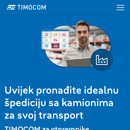
Uvijek pronađite idealnu
špediciju sa kamionima
za svoj transport
TIMOCOM za otpremnike