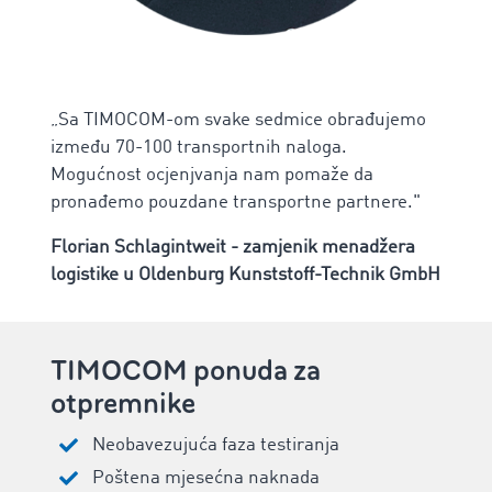
„Sa TIMOCOM-om svake sedmice obrađujemo
između 70-100 transportnih naloga.
Mogućnost ocjenjvanja nam pomaže da
pronađemo pouzdane transportne partnere."
Florian Schlagintweit - zamjenik menadžera
logistike u Oldenburg Kunststoff-Technik GmbH
TIMOCOM ponuda za
otpremnike
Neobavezujuća faza testiranja
Poštena mjesećna naknada