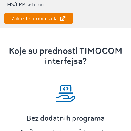
TMS/ERP sistemu
Zakažite termin sada
Koje su prednosti TIMOCOM
interfejsa?
Bez dodatnih programa