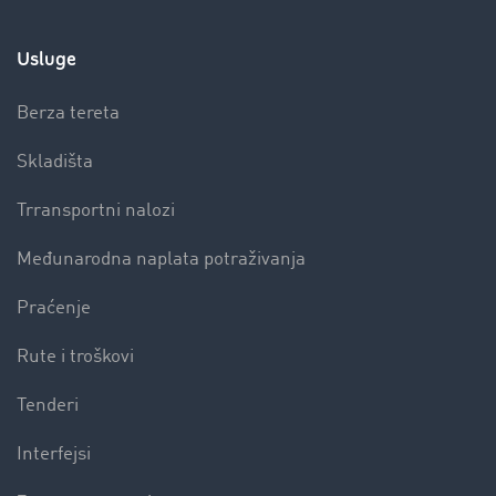
Usluge
Berza tereta
Skladišta
Trransportni nalozi
Međunarodna naplata potraživanja
Praćenje
Rute i troškovi
Tenderi
Interfejsi