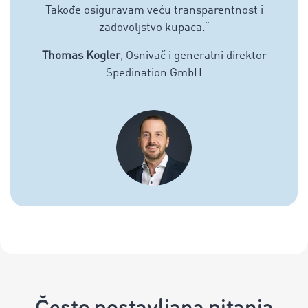
Takođe osiguravam veću transparentnost i
zadovoljstvo kupaca.
“
Thomas Kogler
, Osnivač i generalni direktor
Spedination GmbH
Često postavljana pitanja