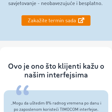
savjetovanje - neobavezujuće i besplatno.
Zakažite termin sada
Ovo je ono što klijenti kažu o
našim interfejsima
„
Mogu da uštedim 8% radnog vremena po danu i
po zaposlenom koristeći TIMOCOM interfejse.