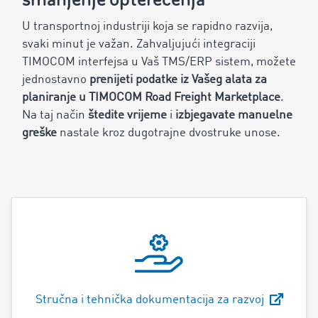
U transportnoj industriji koja se rapidno razvija,
svaki minut je važan. Zahvaljujući integraciji
TIMOCOM interfejsa u Vaš TMS/ERP sistem, možete
jednostavno
prenijeti podatke iz Vašeg alata za
planiranje u TIMOCOM Road Freight Marketplace
.
Na taj način
štedite vrijeme
i
izbjegavate manuelne
greške
nastale
kroz dugotrajne dvostruke unose.
Stručna i tehnička dokumentacija za razvoj