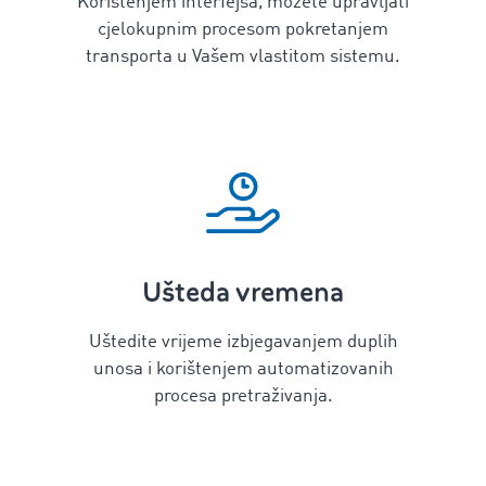
Korištenjem interfejsa, možete upravljati
cjelokupnim procesom pokretanjem
transporta u Vašem vlastitom sistemu.
Ušteda vremena
Uštedite vrijeme izbjegavanjem duplih
unosa i korištenjem automatizovanih
procesa pretraživanja.