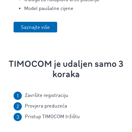
Model paušalne cijene
Saznajte više
TIMOCOM je udaljen samo 3
koraka
Završite registraciju
Provjera preduzeća
Pristup TIMOCOM tržištu