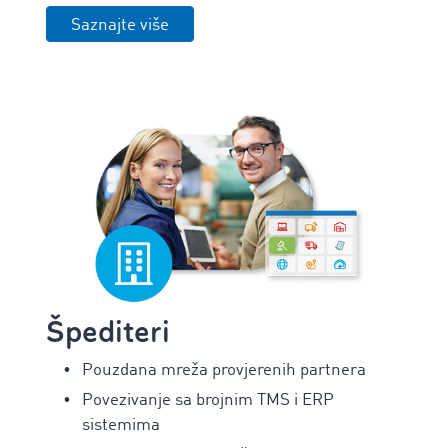
Saznajte više
Špediteri
Pouzdana mreža provjerenih partnera
Povezivanje sa brojnim TMS i ERP
sistemima