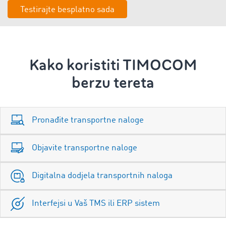
Testirajte besplatno sada
Kako koristiti TIMOCOM
berzu tereta
Pronađite transportne naloge
Objavite transportne naloge
Digitalna dodjela transportnih naloga
Interfejsi u Vaš TMS ili ERP sistem