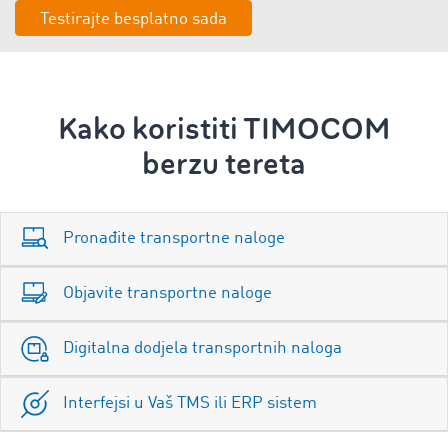
Testirajte besplatno sada
Kako koristiti TIMOCOM
berzu tereta
Pronađite transportne naloge
Objavite transportne naloge
Digitalna dodjela transportnih naloga
Interfejsi u Vaš TMS ili ERP sistem