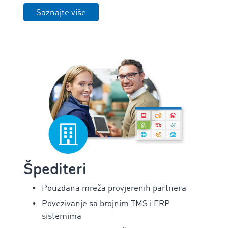
Saznajte više
Špediteri
Pouzdana mreža provjerenih partnera
Povezivanje sa brojnim TMS i ERP
sistemima