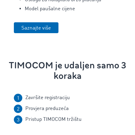
Model paušalne cijene
Saznajte više
TIMOCOM je udaljen samo 3
koraka
Završite registraciju
Provjera preduzeća
Pristup TIMOCOM tržištu