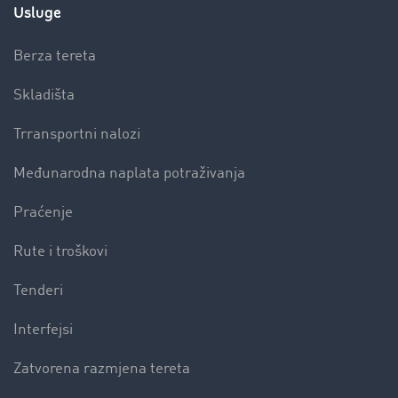
Usluge
Berza tereta
Skladišta
Trransportni nalozi
Međunarodna naplata potraživanja
Praćenje
Rute i troškovi
Tenderi
Interfejsi
Zatvorena razmjena tereta