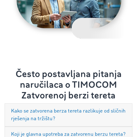
Često postavljana pitanja
naručilaca o TIMOCOM
Zatvorenoj berzi tereta
Kako se zatvorena berza tereta razlikuje od sličnih
rješenja na tržištu?
Koji je glavna upotreba za zatvorenu berzu tereta?