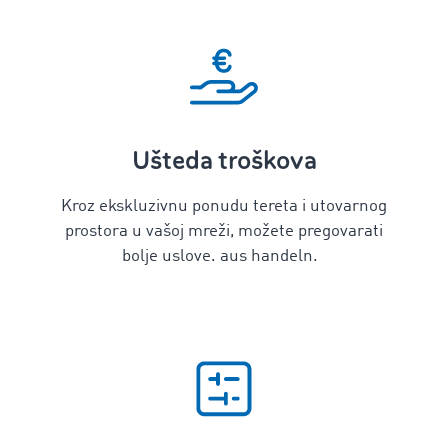
Ušteda troškova
Kroz ekskluzivnu ponudu tereta i utovarnog
prostora u vašoj mreži, možete pregovarati
bolje uslove.
aus
handeln.