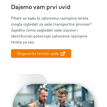
Dajemo vam prvi uvid
Pitate se kako bi zatvorena razmjena tereta
mogla izgledati za vaše transportne procese?
Zajedno ćemo sagledati vaše izazove i
identificirati potencijal zatvorene razmjene
tereta za vas.
Dogovorite termin sada