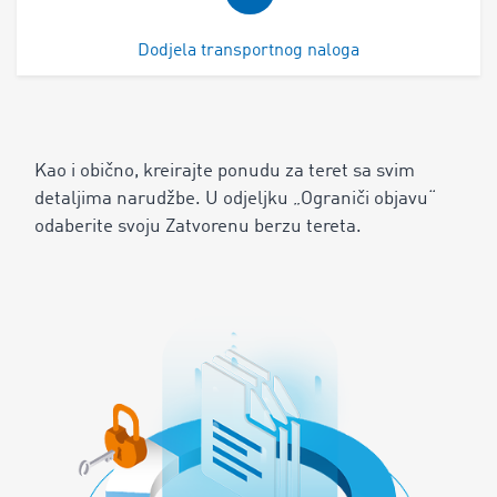
Dodjela transportnog naloga
Kao i obično, kreirajte ponudu za teret sa svim
detaljima narudžbe. U odjeljku „Ograniči objavu“
odaberite svoju Zatvorenu berzu tereta.