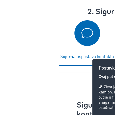
2. Sigu
Sigurna uspostava kontakta
Sigurna us
kontakta