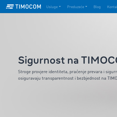
Usluge
Preduzeće
Blog
Konta
Sigurnost na TIMO
Stroge provjere identiteta, praćenje prevara i sigur
osiguravaju transparentnost i bezbjednost na TI