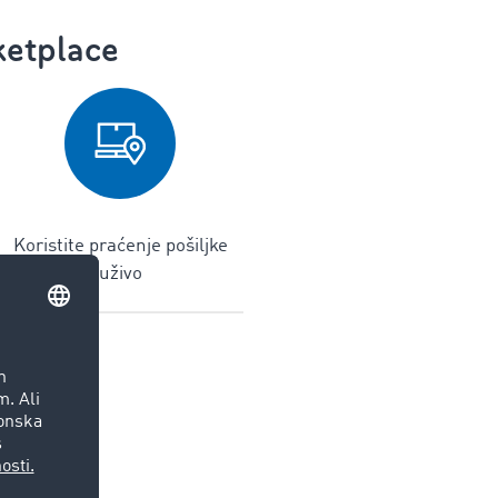
ketplace
Koristite praćenje pošiljke
uživo