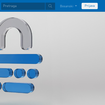
Prijava
Bosanski