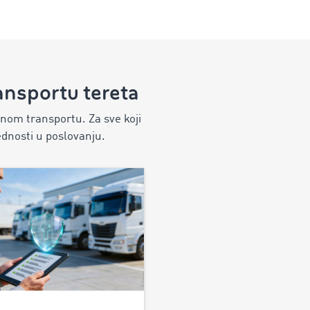
ansportu tereta
vnom transportu. Za sve koji
ednosti u poslovanju.