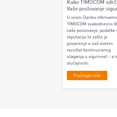
Kako TIMOCOM održ
Vaše poslovanje sig
U ovom članku otkrivamo
TIMOCOM svakodnevno šti
vaše poslovanje, podatke 
reputaciju te zašto je
povjerenje u naš sistem
rezultat kontinuiranog
ulaganja u sigurnost – a 
slučajnosti.
Pročitajte više