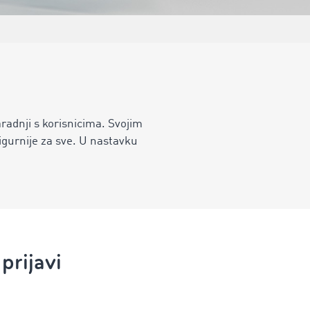
adnji s korisnicima. Svojim
urnije za sve. U nastavku
prijavi