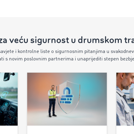
si za veću sigurnost u drumskom tr
savjete i kontrolne liste o sigurnosnim pitanjima u svakodne
ti s novim poslovnim partnerima i unaprijediti stepen bezbj