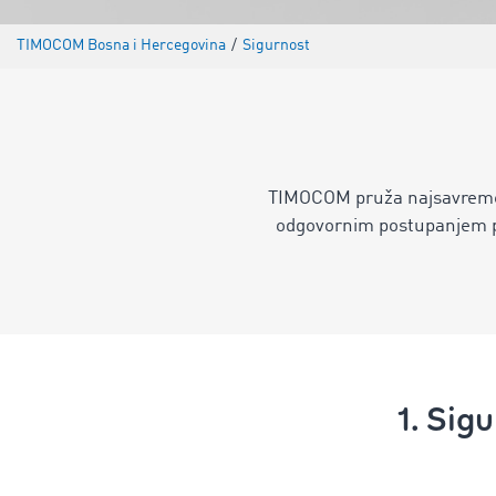
TIMOCOM Bosna i Hercegovina
/
Sigurnost
TIMOCOM pruža najsavremeni
odgovornim postupanjem p
1. Sig