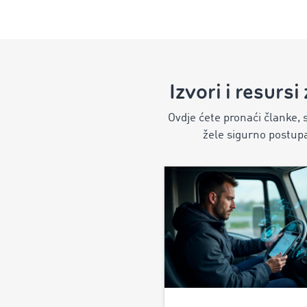
Izvori i resur
Ovdje ćete pronaći članke, 
žele sigurno postupa