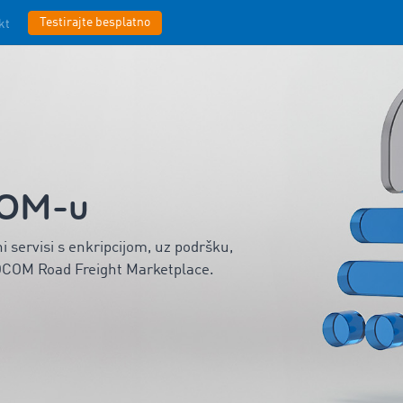
Testirajte besplatno
kt
COM-u
ni servisi s enkripcijom, uz podršku,
MOCOM Road Freight Marketplace.