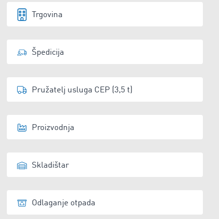
Trgovina
Špedicija
Pružatelj usluga CEP (3,5 t)
Proizvodnja
Skladištar
Odlaganje otpada