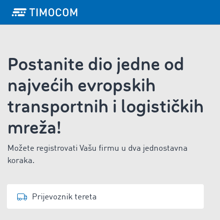
Postanite dio jedne od
najvećih evropskih
transportnih i logističkih
mreža!
Možete registrovati Vašu firmu u dva jednostavna
koraka.
Prijevoznik tereta