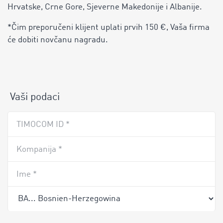
Hrvatske, Crne Gore, Sjeverne Makedonije i Albanije.
*Čim preporučeni klijent uplati prvih 150 €, Vaša firma
će dobiti novčanu nagradu.
Vaši podaci
TIMOCOM ID *
Kompanija *
Ime *