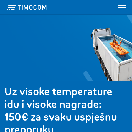
Uz visoke temperature
idu i visoke nagrade:
150€ za svaku uspješnu
preporuku.