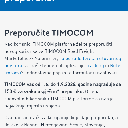
Preporučite TIMOCOM
Kao korisnici TIMOCOM platforne želite preporučiti
novog korisnika
za TIMOCOM Road Freight
Marketplace? Na primjer
,
za ponudu tereta i utovarnog
prostora
, za naše tendere ili aplikacije
Tracking
ili
Rute i
troškovi
? Jednostavno popunite formular u nastavku.
TIMOCOM vas od 1.6. do 1.9.2026. godine nagrađuje sa
150 € za svaku uspješnu* preporuku.
Ocjena
zadovoljnih korisnika TIMOCOM platforme za nas je
najvažnije mjerilo uspjeha.
Ova nagrada važi za kompanije koje daju preporuku, a
dolaze iz Bosne i Hercegovine, Srbije, Slovenije,