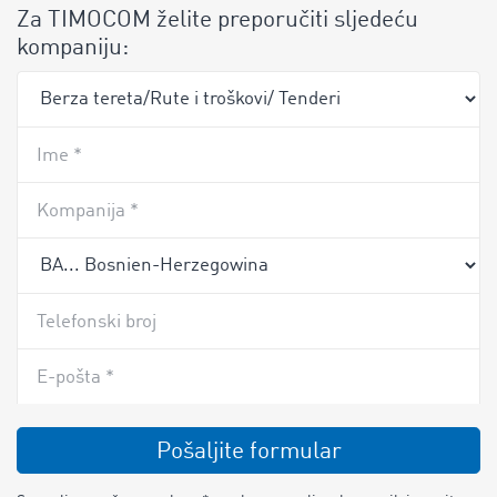
Za TIMOCOM želite preporučiti sljedeću
kompaniju:
Ime *
Kompanija *
Telefonski broj
E-pošta *
Pošaljite formular