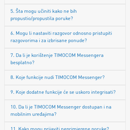
5. Šta mogu učiniti kako ne bih
propustio/propustila poruke?
6. Mogu li nastaviti razgovor odnosno pristupiti
razgovorima i za izbrisane ponude?
7. Da li je korištenje TIMOCOM Messengera
besplatno?
8. Koje funkcije nudi TIMOCOM Messenger?
9. Koje dodatne funkcije će se uskoro integrisati?
10. Da li je TIMOCOM Messenger dostupan i na
mobilnim uređajima?
11. Kako mogu prijaviti neprimjerene poruke?