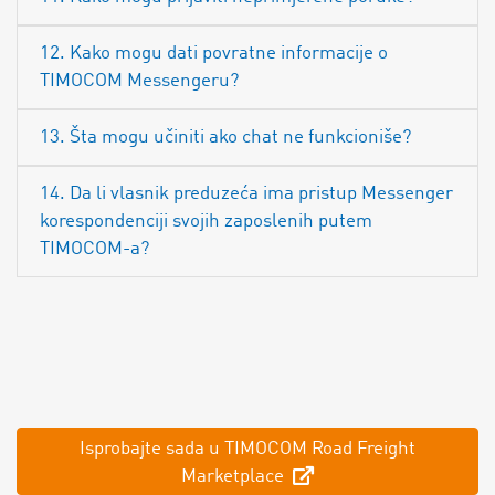
12. Kako mogu dati povratne informacije o
TIMOCOM Messengeru?
13. Šta mogu učiniti ako chat ne funkcioniše?
14. Da li vlasnik preduzeća ima pristup Messenger
korespondenciji svojih zaposlenih putem
TIMOCOM-a?
Isprobajte sada u TIMOCOM Road Freight
Marketplace