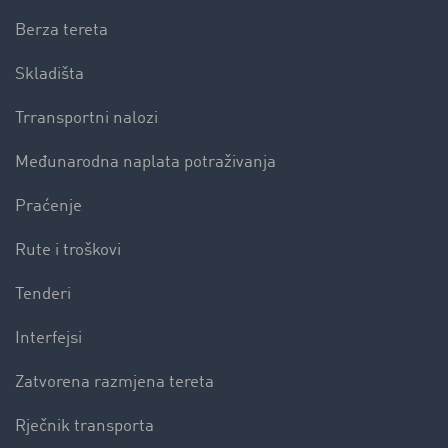
Berza tereta
Skladišta
Trransportni nalozi
Međunarodna naplata potraživanja
Praćenje
Rute i troškovi
Tenderi
Interfejsi
Zatvorena razmjena tereta
Rječnik transporta