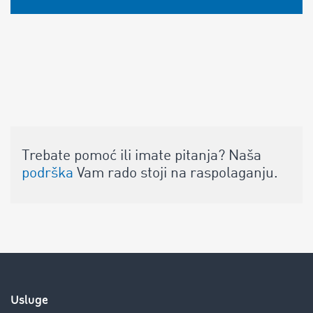
Trebate pomoć ili imate pitanja? Naša
podrška
Vam rado stoji na raspolaganju.
Usluge